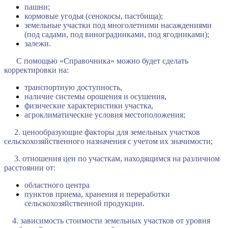
пашни;
кормовые угодья (сенокосы, пастбища);
земельные участки под многолетними насаждениями
(под садами, под виноградниками, под ягодниками);
залежи.
С помощью «Справочника» можно будет сделать
корректировки на:
транспортную доступность,
наличие системы орошения и осушения,
физические характеристики участка,
агроклиматические условия местоположения;
2. ценообразующие факторы для земельных участков
сельскохозяйственного назначения с учетом их значимости;
3. отношения цен по участкам, находящимся на различном
расстоянии от:
областного центра
пунктов приема, хранения и переработки
сельскохозяйственной продукции.
4. зависимость стоимости земельных участков от уровня