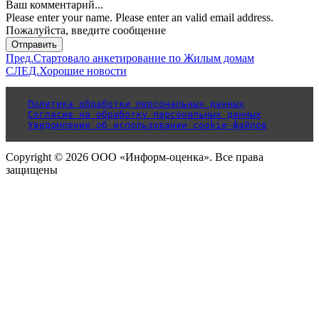
Ваш комментарий...
Please enter your name.
Please enter an valid email address.
Пожалуйста, введите сообщение
Отправить
Пред.
Стартовало анкетирование по Жилым домам
СЛЕД.
Хорошие новости
Политика обработки персональных данных
Согласие на обработку персональных данных
Уведомление об использовании cookie-файлов
Copyright © 2026 ООО «Информ-оценка». Все права
защищены