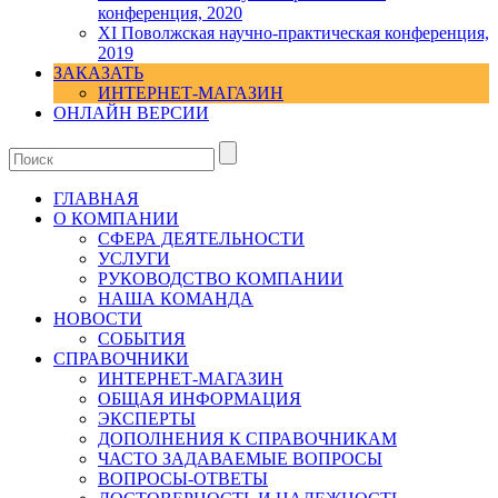
конференция, 2020
XI Поволжская научно-практическая конференция,
2019
ЗАКАЗАТЬ
ИНТЕРНЕТ-МАГАЗИН
ОНЛАЙН ВЕРСИИ
ГЛАВНАЯ
О КОМПАНИИ
СФЕРА ДЕЯТЕЛЬНОСТИ
УСЛУГИ
РУКОВОДСТВО КОМПАНИИ
НАША КОМАНДА
НОВОСТИ
СОБЫТИЯ
СПРАВОЧНИКИ
ИНТЕРНЕТ-МАГАЗИН
ОБЩАЯ ИНФОРМАЦИЯ
ЭКСПЕРТЫ
ДОПОЛНЕНИЯ К СПРАВОЧНИКАМ
ЧАСТО ЗАДАВАЕМЫЕ ВОПРОСЫ
ВОПРОСЫ-ОТВЕТЫ