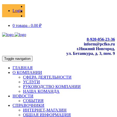
Login
0 товара -
0.00
₽
8-920-056-23-36
inform@pcfko.ru
г.Нижний Новгород,
ул. Бетанкура, д. 3, пом. 9
Toggle navigation
ГЛАВНАЯ
О КОМПАНИИ
СФЕРА ДЕЯТЕЛЬНОСТИ
УСЛУГИ
РУКОВОДСТВО КОМПАНИИ
НАША КОМАНДА
НОВОСТИ
СОБЫТИЯ
СПРАВОЧНИКИ
ИНТЕРНЕТ-МАГАЗИН
ОБЩАЯ ИНФОРМАЦИЯ