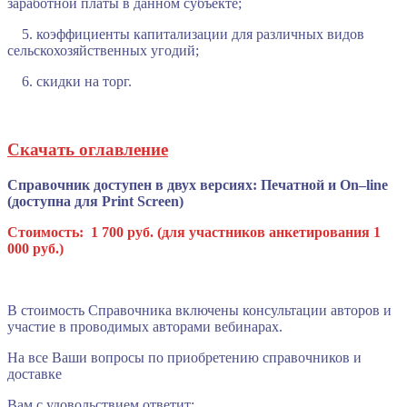
заработной платы в данном субъекте;
5. коэффициенты капитализации для различных видов
сельскохозяйственных угодий;
6. скидки на торг.
Скачать оглавление
Справочник доступен в двух версиях:
Печатной и
On
–
line
(доступна для Print Screen)
Стоимость: 1 700 руб. (для участников анкетирования 1
000 руб.)
В стоимость Справочника включены консультации авторов и
участие в проводимых авторами вебинарах.
На все Ваши вопросы по приобретению справочников и
доставке
Вам с удовольствием ответит: