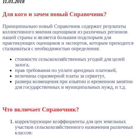
11.01.2018
Для кого и зачем новый Справочник?
Принципиально новый Справочник содержит результаты
коллективного мнения оценщиков из различных регионов
нашей страны и является большим подспорьем для
практикующих оценщиков и экспертов, которым приходится
сталкиваться с необходимостью определения:
стоимости сельскохозяйственных угодий для целей
залога,
прав требования по уплате арендных платежей,
величины соразмерной платы за сервитут,
размера возмещения при изъятии и временном занятии
для государственных и муниципальных нужд, и т.д.
Что включает Справочник?
корректирующие коэффициенты для цен земельных
участков сельскохозяйственного назначения различных
классов: