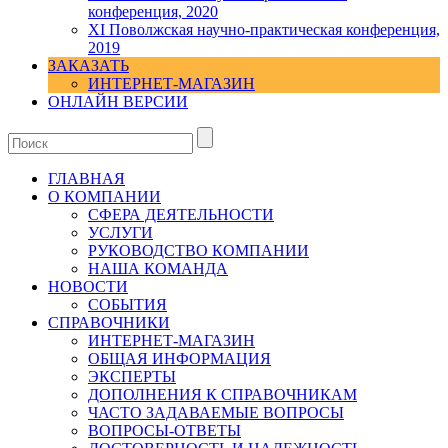
конференция, 2020
XI Поволжская научно-практическая конференция,
2019
ЗАКАЗАТЬ
ИНТЕРНЕТ-МАГАЗИН
ОНЛАЙН ВЕРСИИ
ГЛАВНАЯ
О КОМПАНИИ
СФЕРА ДЕЯТЕЛЬНОСТИ
УСЛУГИ
РУКОВОДСТВО КОМПАНИИ
НАША КОМАНДА
НОВОСТИ
СОБЫТИЯ
СПРАВОЧНИКИ
ИНТЕРНЕТ-МАГАЗИН
ОБЩАЯ ИНФОРМАЦИЯ
ЭКСПЕРТЫ
ДОПОЛНЕНИЯ К СПРАВОЧНИКАМ
ЧАСТО ЗАДАВАЕМЫЕ ВОПРОСЫ
ВОПРОСЫ-ОТВЕТЫ