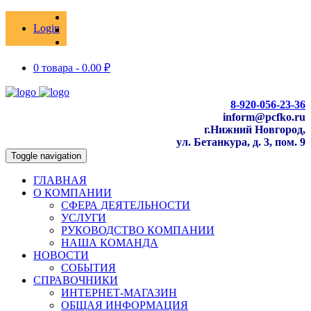
Login
0 товара -
0.00
₽
8-920-056-23-36
inform@pcfko.ru
г.Нижний Новгород,
ул. Бетанкура, д. 3, пом. 9
Toggle navigation
ГЛАВНАЯ
О КОМПАНИИ
СФЕРА ДЕЯТЕЛЬНОСТИ
УСЛУГИ
РУКОВОДСТВО КОМПАНИИ
НАША КОМАНДА
НОВОСТИ
СОБЫТИЯ
СПРАВОЧНИКИ
ИНТЕРНЕТ-МАГАЗИН
ОБЩАЯ ИНФОРМАЦИЯ