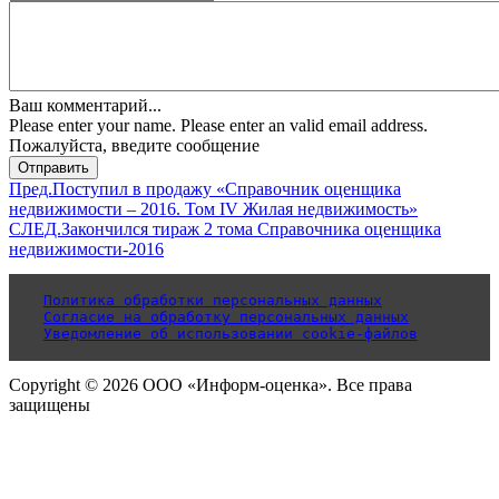
Ваш комментарий...
Please enter your name.
Please enter an valid email address.
Пожалуйста, введите сообщение
Отправить
Пред.
Поступил в продажу «Справочник оценщика
недвижимости – 2016. Том IV Жилая недвижимость»
СЛЕД.
Закончился тираж 2 тома Справочника оценщика
недвижимости-2016
Политика обработки персональных данных
Согласие на обработку персональных данных
Уведомление об использовании cookie-файлов
Copyright © 2026 ООО «Информ-оценка». Все права
защищены