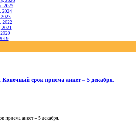
я, 2026
, 2025
, 2024
 2023
, 2022
, 2021
 2020
2019
 Конечный срок приема анкет – 5 декабря.
к приема анкет – 5 декабря.