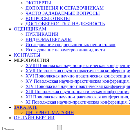
ЭКСПЕРТЫ
ДОПОЛНЕНИЯ К СПРАВОЧНИКАМ
ЧАСТО ЗАДАВАЕМЫЕ ВОПРОСЫ
ВОПРОСЫ-ОТВЕТЫ
ДОСТОВЕРНОСТЬ И НАДЕЖНОСТЬ
ОЦЕНЩИКАМ
ПУБЛИКАЦИИ
ВИДЕОМАТЕРИАЛЫ
Исследование среднерыночных цен и ставок
Исследование параметров ликвидности
КОНТАКТЫ
МЕРОПРИЯТИЯ
XVIII Поволжская научно практическая конференци
XVII Поволжская научно практическая конференция
XVI Поволжская научно практическая конференция
ХV Поволжская научно-практическая конференция,
ХIV Поволжская научно-практическая конференция
ХIII Поволжская научно-практическая конференция
ХII Поволжская научно-практическая конференция,
XI Поволжская научно-практическая конференция, 
ЗАКАЗАТЬ
ИНТЕРНЕТ-МАГАЗИН
ОНЛАЙН ВЕРСИИ