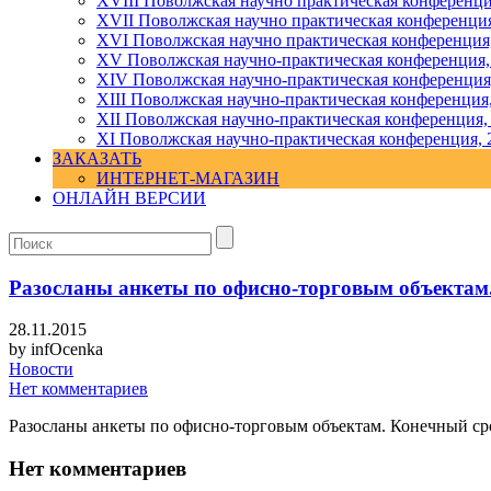
XVIII Поволжская научно практическая конференци
XVII Поволжская научно практическая конференция
XVI Поволжская научно практическая конференция
ХV Поволжская научно-практическая конференция,
ХIV Поволжская научно-практическая конференция
ХIII Поволжская научно-практическая конференция
ХII Поволжская научно-практическая конференция,
XI Поволжская научно-практическая конференция, 
ЗАКАЗАТЬ
ИНТЕРНЕТ-МАГАЗИН
ОНЛАЙН ВЕРСИИ
Разосланы анкеты по офисно-торговым объектам.
28.11.2015
by
infOcenka
Новости
Нет комментариев
Разосланы анкеты по офисно-торговым объектам. Конечный сро
Нет комментариев