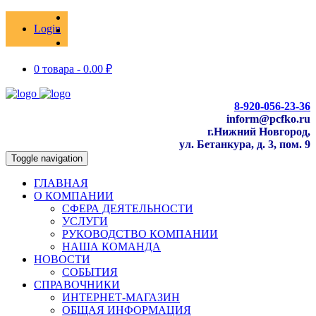
Login
0 товара -
0.00
₽
8-920-056-23-36
inform@pcfko.ru
г.Нижний Новгород,
ул. Бетанкура, д. 3, пом. 9
Toggle navigation
ГЛАВНАЯ
О КОМПАНИИ
СФЕРА ДЕЯТЕЛЬНОСТИ
УСЛУГИ
РУКОВОДСТВО КОМПАНИИ
НАША КОМАНДА
НОВОСТИ
СОБЫТИЯ
СПРАВОЧНИКИ
ИНТЕРНЕТ-МАГАЗИН
ОБЩАЯ ИНФОРМАЦИЯ