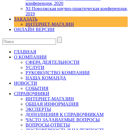
конференция, 2020
XI Поволжская научно-практическая конференция,
2019
ЗАКАЗАТЬ
ИНТЕРНЕТ-МАГАЗИН
ОНЛАЙН ВЕРСИИ
ГЛАВНАЯ
О КОМПАНИИ
СФЕРА ДЕЯТЕЛЬНОСТИ
УСЛУГИ
РУКОВОДСТВО КОМПАНИИ
НАША КОМАНДА
НОВОСТИ
СОБЫТИЯ
СПРАВОЧНИКИ
ИНТЕРНЕТ-МАГАЗИН
ОБЩАЯ ИНФОРМАЦИЯ
ЭКСПЕРТЫ
ДОПОЛНЕНИЯ К СПРАВОЧНИКАМ
ЧАСТО ЗАДАВАЕМЫЕ ВОПРОСЫ
ВОПРОСЫ-ОТВЕТЫ