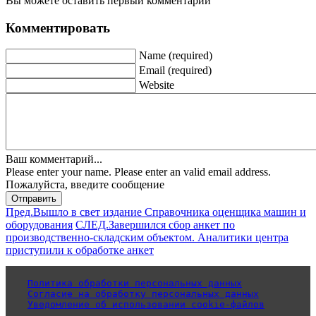
Вы можете оставить первый комментарий
Комментировать
Name (required)
Email (required)
Website
Ваш комментарий...
Please enter your name.
Please enter an valid email address.
Пожалуйста, введите сообщение
Отправить
Пред.
Вышло в свет издание Справочника оценщика машин и
оборудования
СЛЕД.
Завершился сбор анкет по
производственно-складским объектом. Аналитики центра
приступили к обработке анкет
Политика обработки персональных данных
Согласие на обработку персональных данных
Уведомление об использовании cookie-файлов