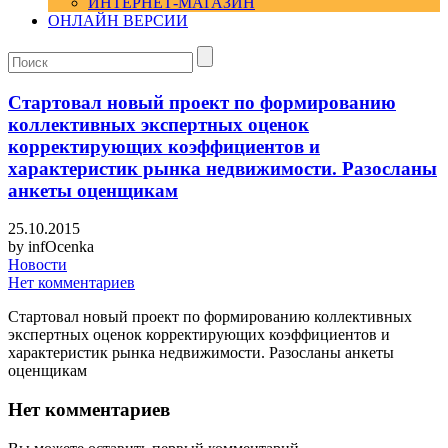
ИНТЕРНЕТ-МАГАЗИН
ОНЛАЙН ВЕРСИИ
Стартовал новый проект по формированию
коллективных экспертных оценок
корректирующих коэффициентов и
характеристик рынка недвижимости. Разосланы
анкеты оценщикам
25.10.2015
by
infOcenka
Новости
Нет комментариев
Стартовал новый проект по формированию коллективных
экспертных оценок корректирующих коэффициентов и
характеристик рынка недвижимости. Разосланы анкеты
оценщикам
Нет комментариев