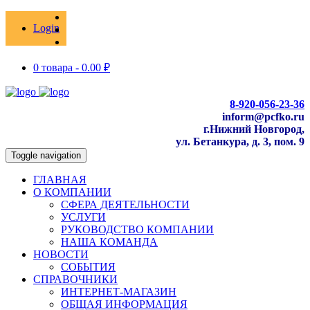
Login
0 товара -
0.00
₽
8-920-056-23-36
inform@pcfko.ru
г.Нижний Новгород,
ул. Бетанкура, д. 3, пом. 9
Toggle navigation
ГЛАВНАЯ
О КОМПАНИИ
СФЕРА ДЕЯТЕЛЬНОСТИ
УСЛУГИ
РУКОВОДСТВО КОМПАНИИ
НАША КОМАНДА
НОВОСТИ
СОБЫТИЯ
СПРАВОЧНИКИ
ИНТЕРНЕТ-МАГАЗИН
ОБЩАЯ ИНФОРМАЦИЯ