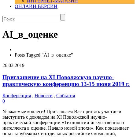
ИНТЕРНЕТ-МАГАЗИН
ОНЛАЙН ВЕРСИИ
AI_в_оценке
Posts Tagged "AI_в_оценке"
26.03.2019
Приглашение на XI Поволжскую научно-
практическую конференцию 13-15 июня 2019 г.
Конференция
,
Новости
,
События
0
Уважаемые коллеги! Приглашаем Вас принять участие и
выступить с докладом на XI Поволжской научно-
практической конференции «Технологии искусственного
интеллекта в оценке. Начало новой эпохи». Как показывает
опыт зарубежных и отдельных российских компаний,