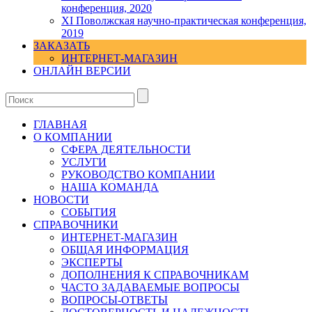
конференция, 2020
XI Поволжская научно-практическая конференция,
2019
ЗАКАЗАТЬ
ИНТЕРНЕТ-МАГАЗИН
ОНЛАЙН ВЕРСИИ
ГЛАВНАЯ
О КОМПАНИИ
СФЕРА ДЕЯТЕЛЬНОСТИ
УСЛУГИ
РУКОВОДСТВО КОМПАНИИ
НАША КОМАНДА
НОВОСТИ
СОБЫТИЯ
СПРАВОЧНИКИ
ИНТЕРНЕТ-МАГАЗИН
ОБЩАЯ ИНФОРМАЦИЯ
ЭКСПЕРТЫ
ДОПОЛНЕНИЯ К СПРАВОЧНИКАМ
ЧАСТО ЗАДАВАЕМЫЕ ВОПРОСЫ
ВОПРОСЫ-ОТВЕТЫ