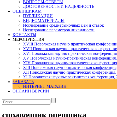
ВОПРОСЫ-ОТВЕТЫ
ДОСТОВЕРНОСТЬ И НАДЕЖНОСТЬ
ОЦЕНЩИКАМ
ПУБЛИКАЦИИ
ВИДЕОМАТЕРИАЛЫ
Исследование среднерыночных цен и ставок
Исследование параметров ликвидности
КОНТАКТЫ
МЕРОПРИЯТИЯ
XVIII Поволжская научно практическая конференци
XVII Поволжская научно практическая конференция
XVI Поволжская научно практическая конференция
ХV Поволжская научно-практическая конференция,
ХIV Поволжская научно-практическая конференция
ХIII Поволжская научно-практическая конференция
ХII Поволжская научно-практическая конференция,
XI Поволжская научно-практическая конференция, 
ЗАКАЗАТЬ
ИНТЕРНЕТ-МАГАЗИН
ОНЛАЙН ВЕРСИИ
справочник оценщика