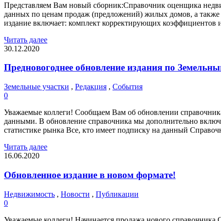
Представляем Вам новый сборник:Справочник оценщика недви
данных по ценам продаж (предложений) жилых домов, а такж
издание включает: комплект корректирующих коэффициентов и
Читать далее
30.12.2020
Предновогоднее обновление издания по Земельны
Земельные участки
,
Редакция
,
События
0
Уважаемые коллеги! Сообщаем Вам об обновлении справочника 
данными. В обновление справочника мы дополнительно включ
статистике рынка Все, кто имеет подписку на данный Справочн
Читать далее
16.06.2020
Обновленное издание в новом формате!
Недвижимость
,
Новости
,
Публикации
0
Уважаемые коллеги! Начинается продажа нового справочника 