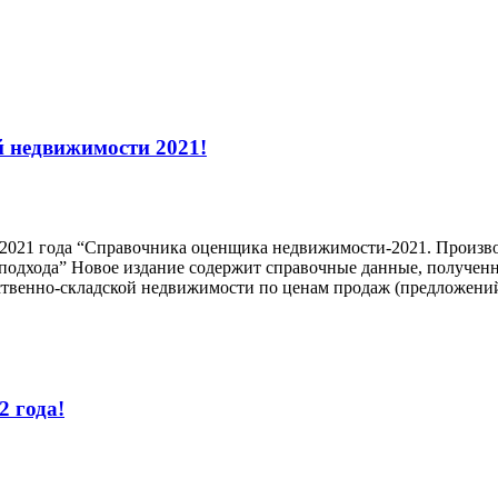
й недвижимости 2021!
 2021 года “Справочника оценщика недвижимости-2021. Произво
подхода” Новое издание содержит справочные данные, получен
твенно-складской недвижимости по ценам продаж (предложений)
 года!