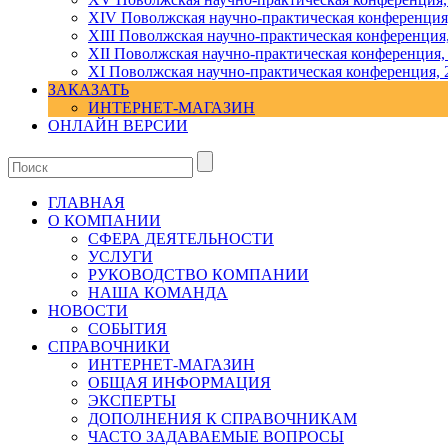
ХIV Поволжская научно-практическая конференция
ХIII Поволжская научно-практическая конференция
ХII Поволжская научно-практическая конференция,
XI Поволжская научно-практическая конференция, 
ЗАКАЗАТЬ
ИНТЕРНЕТ-МАГАЗИН
ОНЛАЙН ВЕРСИИ
ГЛАВНАЯ
О КОМПАНИИ
СФЕРА ДЕЯТЕЛЬНОСТИ
УСЛУГИ
РУКОВОДСТВО КОМПАНИИ
НАША КОМАНДА
НОВОСТИ
СОБЫТИЯ
СПРАВОЧНИКИ
ИНТЕРНЕТ-МАГАЗИН
ОБЩАЯ ИНФОРМАЦИЯ
ЭКСПЕРТЫ
ДОПОЛНЕНИЯ К СПРАВОЧНИКАМ
ЧАСТО ЗАДАВАЕМЫЕ ВОПРОСЫ