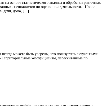
 на основе статистического анализа и обработки рыночных
ованных специалистов по оценочной деятельности. Новое
 (дачи, дома, […]
всегда можете быть уверены, что пользуетесь актуальными
– Территориальные коэффициенты, пересчитанные по
ектирующие коэффициенты и скидки для сравнительного