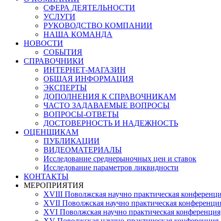
СФЕРА ДЕЯТЕЛЬНОСТИ
УСЛУГИ
РУКОВОДСТВО КОМПАНИИ
НАША КОМАНДА
НОВОСТИ
СОБЫТИЯ
СПРАВОЧНИКИ
ИНТЕРНЕТ-МАГАЗИН
ОБЩАЯ ИНФОРМАЦИЯ
ЭКСПЕРТЫ
ДОПОЛНЕНИЯ К СПРАВОЧНИКАМ
ЧАСТО ЗАДАВАЕМЫЕ ВОПРОСЫ
ВОПРОСЫ-ОТВЕТЫ
ДОСТОВЕРНОСТЬ И НАДЕЖНОСТЬ
ОЦЕНЩИКАМ
ПУБЛИКАЦИИ
ВИДЕОМАТЕРИАЛЫ
Исследование среднерыночных цен и ставок
Исследование параметров ликвидности
КОНТАКТЫ
МЕРОПРИЯТИЯ
XVIII Поволжская научно практическая конференци
XVII Поволжская научно практическая конференция
XVI Поволжская научно практическая конференция
ХV Поволжская научно-практическая конференция,