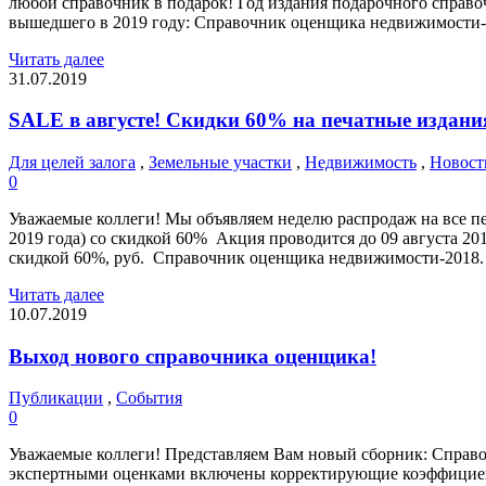
любой справочник в подарок! Год издания подарочного справо
вышедшего в 2019 году: Справочник оценщика недвижимости-
Читать далее
31.07.2019
SALE в августе! Скидки 60% на печатные издания
Для целей залога
,
Земельные участки
,
Недвижимость
,
Новост
0
Уважаемые коллеги! Мы объявляем неделю распродаж на все п
2019 года) со скидкой 60% Акция проводится до 09 августа 20
скидкой 60%, руб. Справочник оценщика недвижимости-2018.
Читать далее
10.07.2019
Выход нового справочника оценщика!
Публикации
,
События
0
Уважаемые коллеги! Представляем Вам новый сборник: Справо
экспертными оценками включены корректирующие коэффициент