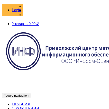
Login
0 товара -
0.00
₽
Toggle navigation
ГЛАВНАЯ
О КОМПАНИИ