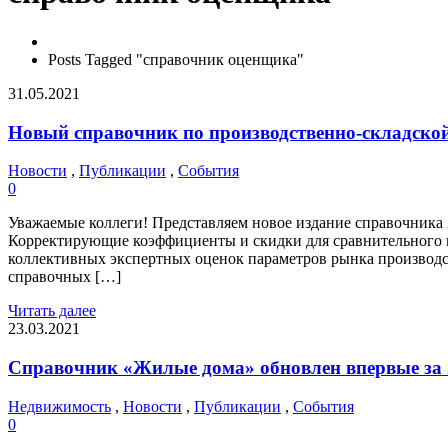
Posts Tagged "справочник оценщика"
31.05.2021
Новый справочник по производственно-складско
Новости
,
Публикации
,
События
0
Уважаемые коллеги! Представляем новое издание справочника
Корректирующие коэффициенты и скидки для сравнительного 
коллективных экспертных оценок параметров рынка производс
справочных […]
Читать далее
23.03.2021
Справочник «Жилые дома» обновлен впервые за 2
Недвижимость
,
Новости
,
Публикации
,
События
0