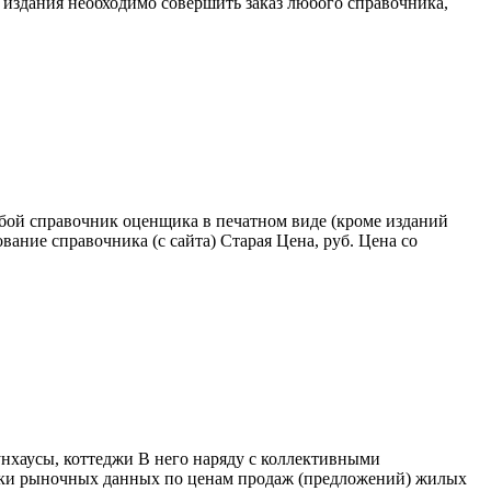
 издания необходимо совершить заказ любого справочника,
бой справочник оценщика в печатном виде (кроме изданий
ание справочника (с сайта) Старая Цена, руб. Цена со
нхаусы, коттеджи В него наряду с коллективными
тки рыночных данных по ценам продаж (предложений) жилых