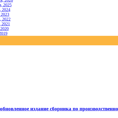
я, 2026
, 2025
, 2024
 2023
, 2022
, 2021
 2020
2019
обновленное издание сборника по производственн