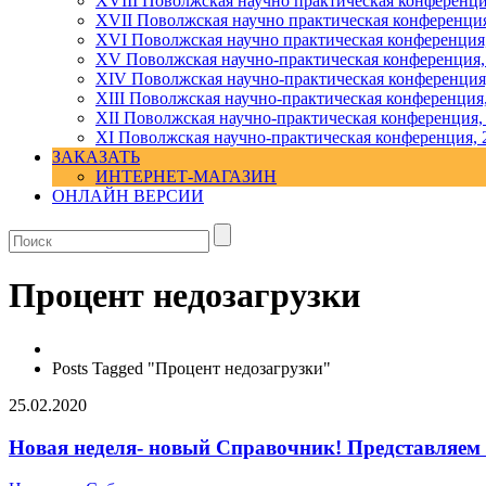
XVIII Поволжская научно практическая конференци
XVII Поволжская научно практическая конференция
XVI Поволжская научно практическая конференция
ХV Поволжская научно-практическая конференция,
ХIV Поволжская научно-практическая конференция
ХIII Поволжская научно-практическая конференция
ХII Поволжская научно-практическая конференция,
XI Поволжская научно-практическая конференция, 
ЗАКАЗАТЬ
ИНТЕРНЕТ-МАГАЗИН
ОНЛАЙН ВЕРСИИ
Процент недозагрузки
Posts Tagged "Процент недозагрузки"
25.02.2020
Новая неделя- новый Справочник! Представляем 