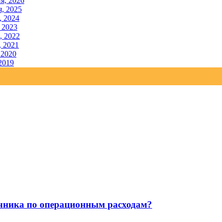
я, 2026
, 2025
, 2024
 2023
, 2022
, 2021
 2020
2019
чника по операционным расходам?