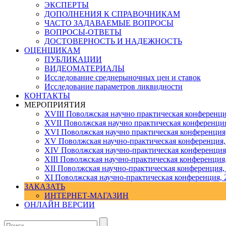
ЭКСПЕРТЫ
ДОПОЛНЕНИЯ К СПРАВОЧНИКАМ
ЧАСТО ЗАДАВАЕМЫЕ ВОПРОСЫ
ВОПРОСЫ-ОТВЕТЫ
ДОСТОВЕРНОСТЬ И НАДЕЖНОСТЬ
ОЦЕНЩИКАМ
ПУБЛИКАЦИИ
ВИДЕОМАТЕРИАЛЫ
Исследование среднерыночных цен и ставок
Исследование параметров ликвидности
КОНТАКТЫ
МЕРОПРИЯТИЯ
XVIII Поволжская научно практическая конференци
XVII Поволжская научно практическая конференция
XVI Поволжская научно практическая конференция
ХV Поволжская научно-практическая конференция,
ХIV Поволжская научно-практическая конференция
ХIII Поволжская научно-практическая конференция
ХII Поволжская научно-практическая конференция,
XI Поволжская научно-практическая конференция, 
ЗАКАЗАТЬ
ИНТЕРНЕТ-МАГАЗИН
ОНЛАЙН ВЕРСИИ