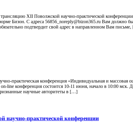
 трансляцию XII Поволжской научно-практической конференции 
тформе Бизон. С адреса 56856_noreply@bizon365.ru Вам должно 
обязательно подтвердит свой адрес в направленном Вам письме,
учно-практическая конференция «Индивидуальная и массовая оце
on-line конференция состоится 10-11 июня, начало в 10:00 мск.
ризнанные научные авторитеты в […]
ой научно-практической конференции