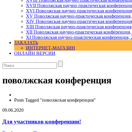
XVIII Поволжская научно практическая конференци
XVII Поволжская научно практическая конференция
XVI Поволжская научно практическая конференция
ХV Поволжская научно-практическая конференция,
ХIV Поволжская научно-практическая конференция
ХIII Поволжская научно-практическая конференция
ХII Поволжская научно-практическая конференция,
XI Поволжская научно-практическая конференция, 
ЗАКАЗАТЬ
ИНТЕРНЕТ-МАГАЗИН
ОНЛАЙН ВЕРСИИ
поволжская конференция
Posts Tagged "поволжская конференция"
09.06.2020
Для участников конференции!