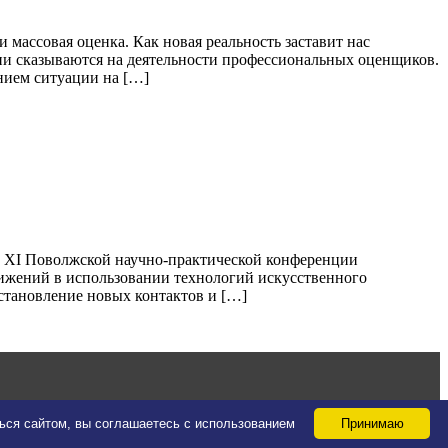
массовая оценка. Как новая реальность заставит нас
ни сказываются на деятельности профессиональных оценщиков.
нием ситуации на […]
на XI Поволжской научно-практической конференции
тижений в использовании технологий искусственного
становление новых контактов и […]
ться сайтом, вы соглашаетесь с использованием
Принимаю