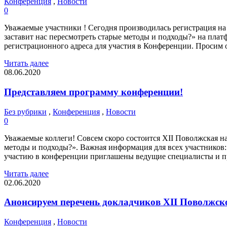
Конференция
,
Новости
0
Уважаемые участники ! Сегодня производилась регистрация на
заставит нас пересмотреть старые методы и подходы?» на пла
регистрационного адреса для участия в Конференции. Просим 
Читать далее
08.06.2020
Представляем программу конференции!
Без рубрики
,
Конференция
,
Новости
0
Уважаемые коллеги! Совсем скоро состоится XII Поволжская на
методы и подходы?». Важная информация для всех участников: 
участию в конференции приглашены ведущие специалисты и п
Читать далее
02.06.2020
Анонсируем перечень докладчиков XII Поволжск
Конференция
,
Новости