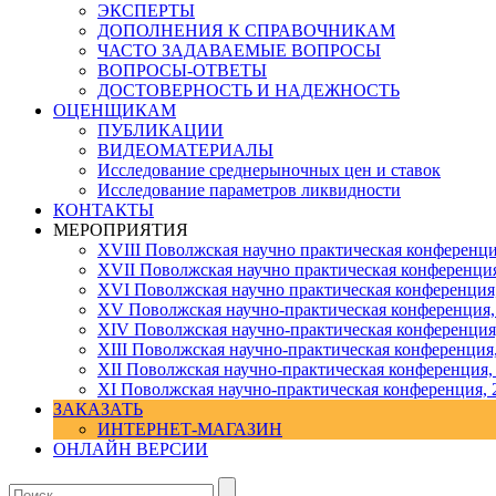
ЭКСПЕРТЫ
ДОПОЛНЕНИЯ К СПРАВОЧНИКАМ
ЧАСТО ЗАДАВАЕМЫЕ ВОПРОСЫ
ВОПРОСЫ-ОТВЕТЫ
ДОСТОВЕРНОСТЬ И НАДЕЖНОСТЬ
ОЦЕНЩИКАМ
ПУБЛИКАЦИИ
ВИДЕОМАТЕРИАЛЫ
Исследование среднерыночных цен и ставок
Исследование параметров ликвидности
КОНТАКТЫ
МЕРОПРИЯТИЯ
XVIII Поволжская научно практическая конференци
XVII Поволжская научно практическая конференция
XVI Поволжская научно практическая конференция
ХV Поволжская научно-практическая конференция,
ХIV Поволжская научно-практическая конференция
ХIII Поволжская научно-практическая конференция
ХII Поволжская научно-практическая конференция,
XI Поволжская научно-практическая конференция, 
ЗАКАЗАТЬ
ИНТЕРНЕТ-МАГАЗИН
ОНЛАЙН ВЕРСИИ