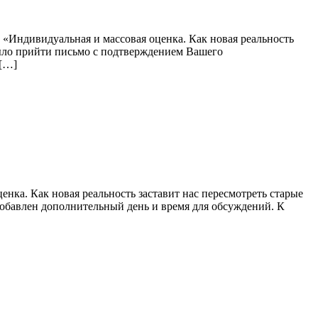
«Индивидуальная и массовая оценка. Как новая реальность
было прийти письмо с подтверждением Вашего
 […]
нка. Как новая реальность заставит нас пересмотреть старые
 Добавлен дополнительный день и время для обсуждений. К