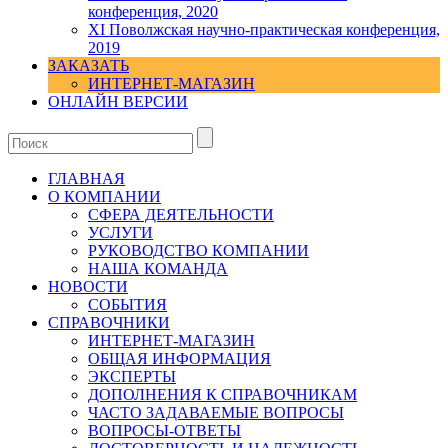
конференция, 2020
XI Поволжская научно-практическая конференция,
2019
ЗАКАЗАТЬ
ИНТЕРНЕТ-МАГАЗИН
ОНЛАЙН ВЕРСИИ
ГЛАВНАЯ
О КОМПАНИИ
СФЕРА ДЕЯТЕЛЬНОСТИ
УСЛУГИ
РУКОВОДСТВО КОМПАНИИ
НАША КОМАНДА
НОВОСТИ
СОБЫТИЯ
СПРАВОЧНИКИ
ИНТЕРНЕТ-МАГАЗИН
ОБЩАЯ ИНФОРМАЦИЯ
ЭКСПЕРТЫ
ДОПОЛНЕНИЯ К СПРАВОЧНИКАМ
ЧАСТО ЗАДАВАЕМЫЕ ВОПРОСЫ
ВОПРОСЫ-ОТВЕТЫ