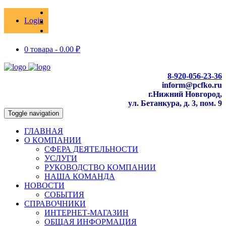
Login
0 товара -
0.00
₽
8-920-056-23-36
inform@pcfko.ru
г.Нижний Новгород,
ул. Бетанкура, д. 3, пом. 9
Toggle navigation
ГЛАВНАЯ
О КОМПАНИИ
СФЕРА ДЕЯТЕЛЬНОСТИ
УСЛУГИ
РУКОВОДСТВО КОМПАНИИ
НАША КОМАНДА
НОВОСТИ
СОБЫТИЯ
СПРАВОЧНИКИ
ИНТЕРНЕТ-МАГАЗИН
ОБЩАЯ ИНФОРМАЦИЯ