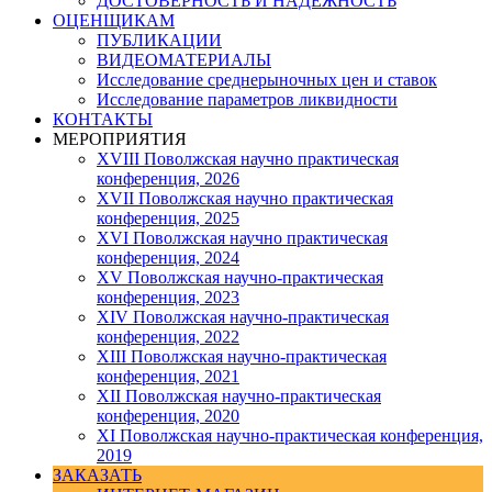
ДОСТОВЕРНОСТЬ И НАДЕЖНОСТЬ
ОЦЕНЩИКАМ
ПУБЛИКАЦИИ
ВИДЕОМАТЕРИАЛЫ
Исследование среднерыночных цен и ставок
Исследование параметров ликвидности
КОНТАКТЫ
МЕРОПРИЯТИЯ
XVIII Поволжская научно практическая
конференция, 2026
XVII Поволжская научно практическая
конференция, 2025
XVI Поволжская научно практическая
конференция, 2024
ХV Поволжская научно-практическая
конференция, 2023
ХIV Поволжская научно-практическая
конференция, 2022
ХIII Поволжская научно-практическая
конференция, 2021
ХII Поволжская научно-практическая
конференция, 2020
XI Поволжская научно-практическая конференция,
2019
ЗАКАЗАТЬ