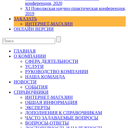
конференция, 2020
XI Поволжская научно-практическая конференция,
2019
ЗАКАЗАТЬ
ИНТЕРНЕТ-МАГАЗИН
ОНЛАЙН ВЕРСИИ
ГЛАВНАЯ
О КОМПАНИИ
СФЕРА ДЕЯТЕЛЬНОСТИ
УСЛУГИ
РУКОВОДСТВО КОМПАНИИ
НАША КОМАНДА
НОВОСТИ
СОБЫТИЯ
СПРАВОЧНИКИ
ИНТЕРНЕТ-МАГАЗИН
ОБЩАЯ ИНФОРМАЦИЯ
ЭКСПЕРТЫ
ДОПОЛНЕНИЯ К СПРАВОЧНИКАМ
ЧАСТО ЗАДАВАЕМЫЕ ВОПРОСЫ
ВОПРОСЫ-ОТВЕТЫ