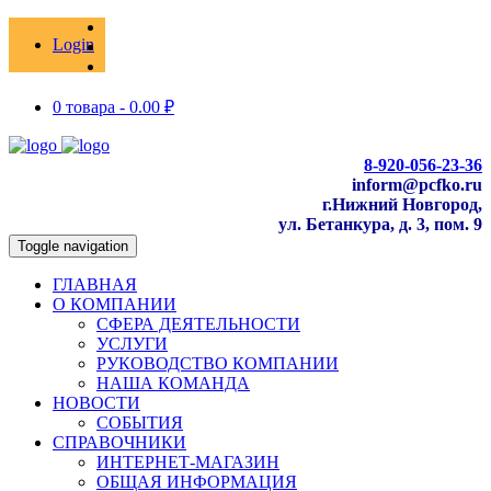
Login
0 товара -
0.00
₽
8-920-056-23-36
inform@pcfko.ru
г.Нижний Новгород,
ул. Бетанкура, д. 3, пом. 9
Toggle navigation
ГЛАВНАЯ
О КОМПАНИИ
СФЕРА ДЕЯТЕЛЬНОСТИ
УСЛУГИ
РУКОВОДСТВО КОМПАНИИ
НАША КОМАНДА
НОВОСТИ
СОБЫТИЯ
СПРАВОЧНИКИ
ИНТЕРНЕТ-МАГАЗИН
ОБЩАЯ ИНФОРМАЦИЯ