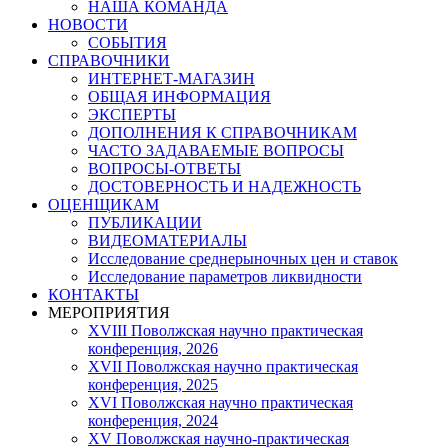
НАША КОМАНДА
НОВОСТИ
СОБЫТИЯ
СПРАВОЧНИКИ
ИНТЕРНЕТ-МАГАЗИН
ОБЩАЯ ИНФОРМАЦИЯ
ЭКСПЕРТЫ
ДОПОЛНЕНИЯ К СПРАВОЧНИКАМ
ЧАСТО ЗАДАВАЕМЫЕ ВОПРОСЫ
ВОПРОСЫ-ОТВЕТЫ
ДОСТОВЕРНОСТЬ И НАДЕЖНОСТЬ
ОЦЕНЩИКАМ
ПУБЛИКАЦИИ
ВИДЕОМАТЕРИАЛЫ
Исследование среднерыночных цен и ставок
Исследование параметров ликвидности
КОНТАКТЫ
МЕРОПРИЯТИЯ
XVIII Поволжская научно практическая
конференция, 2026
XVII Поволжская научно практическая
конференция, 2025
XVI Поволжская научно практическая
конференция, 2024
ХV Поволжская научно-практическая