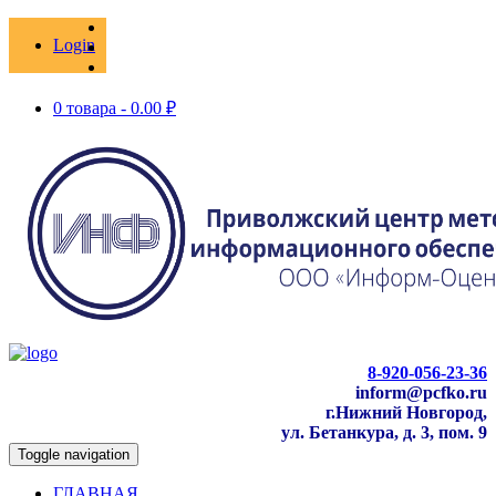
Login
0 товара -
0.00
₽
8-920-056-23-36
inform@pcfko.ru
г.Нижний Новгород,
ул. Бетанкура, д. 3, пом. 9
Toggle navigation
ГЛАВНАЯ