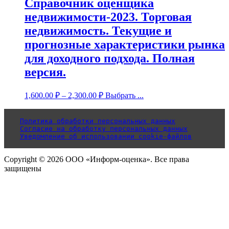
Справочник оценщика
недвижимости-2023. Торговая
недвижимость. Текущие и
прогнозные характеристики рынка
для доходного подхода. Полная
версия.
1,600.00
₽
–
2,300.00
₽
Выбрать ...
Политика обработки персональных данных
Согласие на обработку персональных данных
Уведомление об использовании cookie-файлов
Copyright © 2026 ООО «Информ-оценка». Все права
защищены