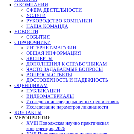
О КОМПАНИИ
СФЕРА ДЕЯТЕЛЬНОСТИ
УСЛУГИ
РУКОВОДСТВО КОМПАНИИ
НАША КОМАНДА
НОВОСТИ
СОБЫТИЯ
СПРАВОЧНИКИ
ИНТЕРНЕТ-МАГАЗИН
ОБЩАЯ ИНФОРМАЦИЯ
ЭКСПЕРТЫ
ДОПОЛНЕНИЯ К СПРАВОЧНИКАМ
ЧАСТО ЗАДАВАЕМЫЕ ВОПРОСЫ
ВОПРОСЫ-ОТВЕТЫ
ДОСТОВЕРНОСТЬ И НАДЕЖНОСТЬ
ОЦЕНЩИКАМ
ПУБЛИКАЦИИ
ВИДЕОМАТЕРИАЛЫ
Исследование среднерыночных цен и ставок
Исследование параметров ликвидности
КОНТАКТЫ
МЕРОПРИЯТИЯ
XVIII Поволжская научно практическая
конференция, 2026
XVII Поволжская научно практическая