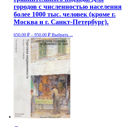
городов с численностью населения
более 1000 тыс. человек (кроме г.
Москва и г. Санкт-Петербург).
650.00
₽
–
950.00
₽
Выбрать ...