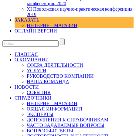
конференция, 2020
XI Поволжская научно-практическая конференция,
2019
ЗАКАЗАТЬ
ИНТЕРНЕТ-МАГАЗИН
ОНЛАЙН ВЕРСИИ
ГЛАВНАЯ
О КОМПАНИИ
СФЕРА ДЕЯТЕЛЬНОСТИ
УСЛУГИ
РУКОВОДСТВО КОМПАНИИ
НАША КОМАНДА
НОВОСТИ
СОБЫТИЯ
СПРАВОЧНИКИ
ИНТЕРНЕТ-МАГАЗИН
ОБЩАЯ ИНФОРМАЦИЯ
ЭКСПЕРТЫ
ДОПОЛНЕНИЯ К СПРАВОЧНИКАМ
ЧАСТО ЗАДАВАЕМЫЕ ВОПРОСЫ
ВОПРОСЫ-ОТВЕТЫ