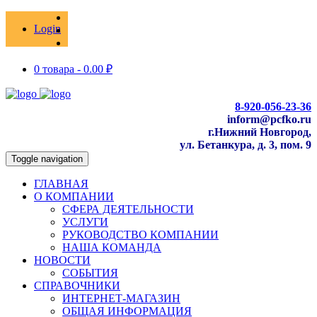
Login
0 товара -
0.00
₽
8-920-056-23-36
inform@pcfko.ru
г.Нижний Новгород,
ул. Бетанкура, д. 3, пом. 9
Toggle navigation
ГЛАВНАЯ
О КОМПАНИИ
СФЕРА ДЕЯТЕЛЬНОСТИ
УСЛУГИ
РУКОВОДСТВО КОМПАНИИ
НАША КОМАНДА
НОВОСТИ
СОБЫТИЯ
СПРАВОЧНИКИ
ИНТЕРНЕТ-МАГАЗИН
ОБЩАЯ ИНФОРМАЦИЯ