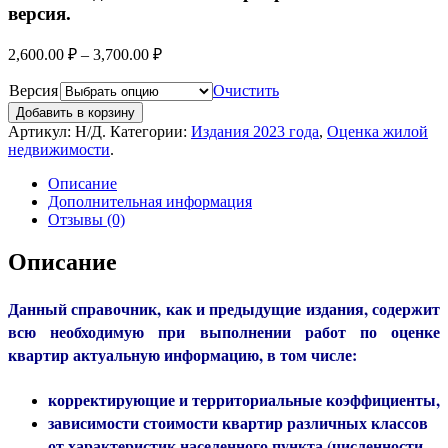
версия.
2,600.00
₽
–
3,700.00
₽
Версия
Очистить
Добавить в корзину
Артикул:
Н/Д
.
Категории:
Издания 2023 года
,
Оценка жилой
недвижимости
.
Описание
Дополнительная информация
Отзывы (0)
Описание
Данный справочник, как и предыдущие издания, содержит
всю необходимую при выполнении работ по оценке
квартир актуальную информацию, в том числе:
корректирующие и территориальные коэффициенты,
зависимости стоимости квартир различных классов
от характеристик населенного пункта (численности,