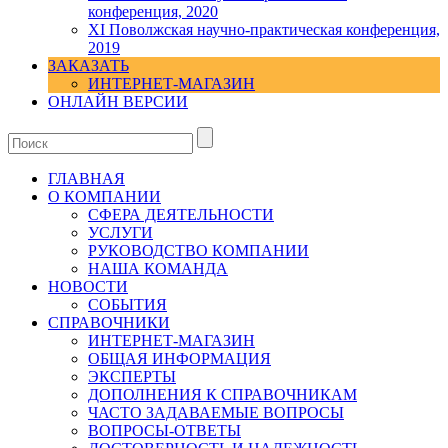
конференция, 2020
XI Поволжская научно-практическая конференция,
2019
ЗАКАЗАТЬ
ИНТЕРНЕТ-МАГАЗИН
ОНЛАЙН ВЕРСИИ
ГЛАВНАЯ
О КОМПАНИИ
СФЕРА ДЕЯТЕЛЬНОСТИ
УСЛУГИ
РУКОВОДСТВО КОМПАНИИ
НАША КОМАНДА
НОВОСТИ
СОБЫТИЯ
СПРАВОЧНИКИ
ИНТЕРНЕТ-МАГАЗИН
ОБЩАЯ ИНФОРМАЦИЯ
ЭКСПЕРТЫ
ДОПОЛНЕНИЯ К СПРАВОЧНИКАМ
ЧАСТО ЗАДАВАЕМЫЕ ВОПРОСЫ
ВОПРОСЫ-ОТВЕТЫ