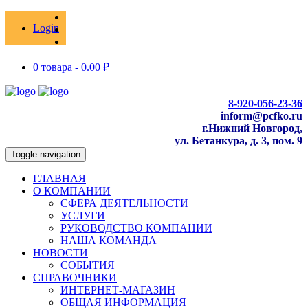
Login
0 товара -
0.00
₽
8-920-056-23-36
inform@pcfko.ru
г.Нижний Новгород,
ул. Бетанкура, д. 3, пом. 9
Toggle navigation
ГЛАВНАЯ
О КОМПАНИИ
СФЕРА ДЕЯТЕЛЬНОСТИ
УСЛУГИ
РУКОВОДСТВО КОМПАНИИ
НАША КОМАНДА
НОВОСТИ
СОБЫТИЯ
СПРАВОЧНИКИ
ИНТЕРНЕТ-МАГАЗИН
ОБЩАЯ ИНФОРМАЦИЯ