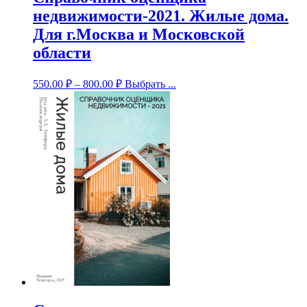
недвижимости-2021. Жилые дома.
Для г.Москва и Московской
области
550.00
₽
–
800.00
₽
Выбрать ...