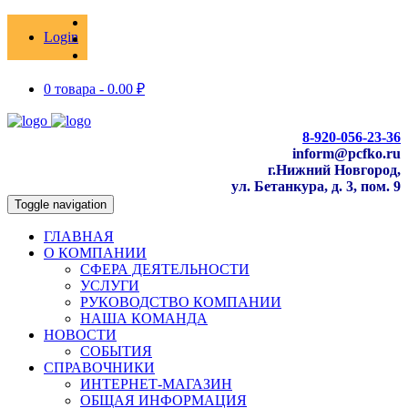
Login
0 товара -
0.00
₽
8-920-056-23-36
inform@pcfko.ru
г.Нижний Новгород,
ул. Бетанкура, д. 3, пом. 9
Toggle navigation
ГЛАВНАЯ
О КОМПАНИИ
СФЕРА ДЕЯТЕЛЬНОСТИ
УСЛУГИ
РУКОВОДСТВО КОМПАНИИ
НАША КОМАНДА
НОВОСТИ
СОБЫТИЯ
СПРАВОЧНИКИ
ИНТЕРНЕТ-МАГАЗИН
ОБЩАЯ ИНФОРМАЦИЯ