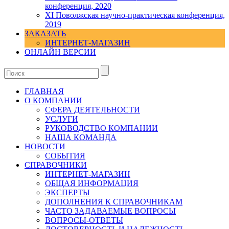
конференция, 2020
XI Поволжская научно-практическая конференция,
2019
ЗАКАЗАТЬ
ИНТЕРНЕТ-МАГАЗИН
ОНЛАЙН ВЕРСИИ
ГЛАВНАЯ
О КОМПАНИИ
СФЕРА ДЕЯТЕЛЬНОСТИ
УСЛУГИ
РУКОВОДСТВО КОМПАНИИ
НАША КОМАНДА
НОВОСТИ
СОБЫТИЯ
СПРАВОЧНИКИ
ИНТЕРНЕТ-МАГАЗИН
ОБЩАЯ ИНФОРМАЦИЯ
ЭКСПЕРТЫ
ДОПОЛНЕНИЯ К СПРАВОЧНИКАМ
ЧАСТО ЗАДАВАЕМЫЕ ВОПРОСЫ
ВОПРОСЫ-ОТВЕТЫ