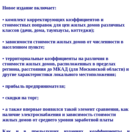
Новое издание включает:
• комплект корректирующих коэффициентов и
стоимостных поправок для цен жилых домов различных
классов (дачи, дома, таунхаусы, коттеджи);
•
зависимости стоимости жилых домов от численности в
населенном пункте;
•
территориальные коэффициенты на различия в
стоимости жилых домов, расположенных в пределах
региона, расстояния до МКАД (для Московской области) и
другие характеристики локального местоположения;
•
прибыль предпринимателя;
•
скидки на торг;
•
а также впервые появился такой элемент сравнения, как
наличие электроснабжения и зависимость стоимости
жилых домов от среднего уровня заработной платы
Как и в предыдущих изданиях, коэффициенты и