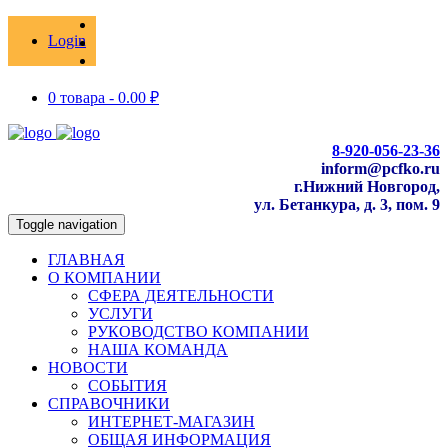
Login
0 товара -
0.00
₽
8-920-056-23-36
inform@pcfko.ru
г.Нижний Новгород,
ул. Бетанкура, д. 3, пом. 9
Toggle navigation
ГЛАВНАЯ
О КОМПАНИИ
СФЕРА ДЕЯТЕЛЬНОСТИ
УСЛУГИ
РУКОВОДСТВО КОМПАНИИ
НАША КОМАНДА
НОВОСТИ
СОБЫТИЯ
СПРАВОЧНИКИ
ИНТЕРНЕТ-МАГАЗИН
ОБЩАЯ ИНФОРМАЦИЯ