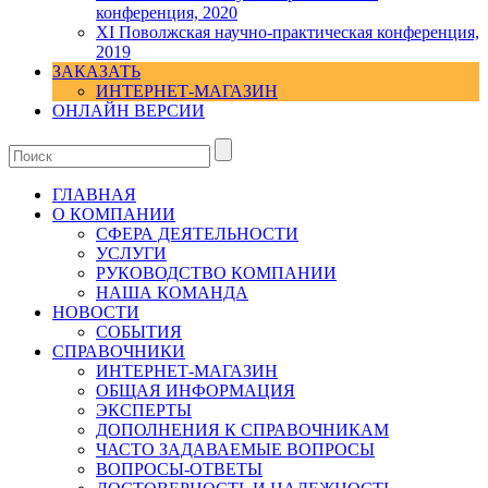
конференция, 2020
XI Поволжская научно-практическая конференция,
2019
ЗАКАЗАТЬ
ИНТЕРНЕТ-МАГАЗИН
ОНЛАЙН ВЕРСИИ
ГЛАВНАЯ
О КОМПАНИИ
СФЕРА ДЕЯТЕЛЬНОСТИ
УСЛУГИ
РУКОВОДСТВО КОМПАНИИ
НАША КОМАНДА
НОВОСТИ
СОБЫТИЯ
СПРАВОЧНИКИ
ИНТЕРНЕТ-МАГАЗИН
ОБЩАЯ ИНФОРМАЦИЯ
ЭКСПЕРТЫ
ДОПОЛНЕНИЯ К СПРАВОЧНИКАМ
ЧАСТО ЗАДАВАЕМЫЕ ВОПРОСЫ
ВОПРОСЫ-ОТВЕТЫ