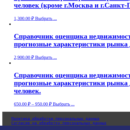
человек (кроме г.Москва и г.Санкт-
1,300.00
₽
Выбрать ...
Справочник оценщика недвижимости
прогнозные характеристики рынка д
2,900.00
₽
Выбрать ...
Справочник оценщика недвижимости
прогнозные характеристики рынка дл
человек.
650.00
₽
–
950.00
₽
Выбрать ...
Политика обработки персональных данных
Согласие на обработку персональных данных
Уведомление об использовании cookie-файлов