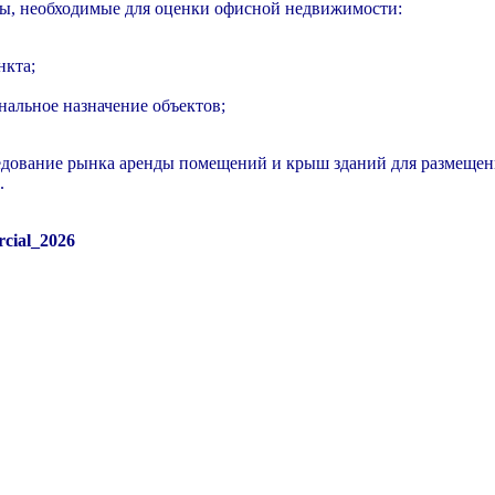
ы, необходимые для оценки офисной недвижимости:
нкта;
нальное назначение объектов;
дование рынка аренды помещений и крыш зданий для размещени
.
cial_2026