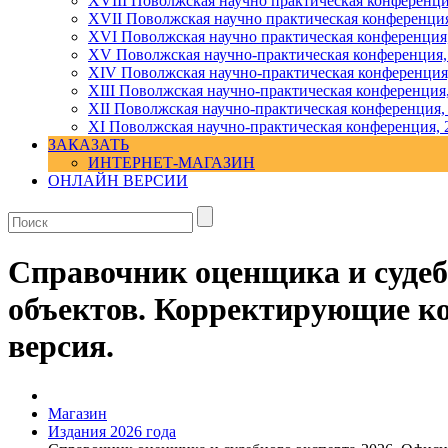
XVIII Поволжская научно практическая конференци
XVII Поволжская научно практическая конференция
XVI Поволжская научно практическая конференция
ХV Поволжская научно-практическая конференция,
ХIV Поволжская научно-практическая конференция
ХIII Поволжская научно-практическая конференция
ХII Поволжская научно-практическая конференция,
XI Поволжская научно-практическая конференция, 
ЗАКАЗАТЬ
ИНТЕРНЕТ-МАГАЗИН
ОНЛАЙН ВЕРСИИ
Справочник оценщика и судеб
объектов. Корректирующие ко
версия.
Магазин
Издания 2026 года