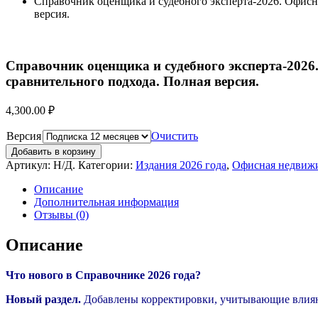
Справочник оценщика и судебного эксперта-2026. Офисн
версия.
Справочник оценщика и судебного эксперта-2026
сравнительного подхода. Полная версия.
4,300.00
₽
Версия
Очистить
Добавить в корзину
Артикул:
Н/Д
.
Категории:
Издания 2026 года
,
Офисная недвиж
Описание
Дополнительная информация
Отзывы (0)
Описание
Что нового в Справочнике 2026 года?
Новый раздел.
Добавлены корректировки, учитывающие влия