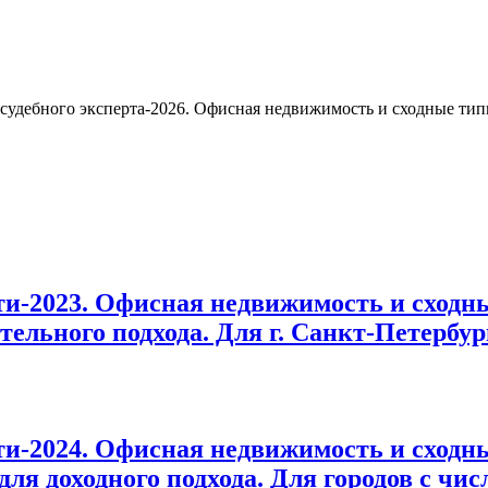
и судебного эксперта-2026. Офисная недвижимость и сходные т
и-2023. Офисная недвижимость и сходн
ельного подхода. Для г. Санкт-Петербур
-2024. Офисная недвижимость и сходны
я доходного подхода. Для городов с чис