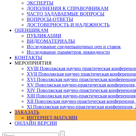
ЭКСПЕРТЫ
ДОПОЛНЕНИЯ К СПРАВОЧНИКАМ
ЧАСТО ЗАДАВАЕМЫЕ ВОПРОСЫ
ВОПРОСЫ-ОТВЕТЫ
ДОСТОВЕРНОСТЬ И НАДЕЖНОСТЬ
ОЦЕНЩИКАМ
ПУБЛИКАЦИИ
ВИДЕОМАТЕРИАЛЫ
Исследование среднерыночных цен и ставок
Исследование параметров ликвидности
КОНТАКТЫ
МЕРОПРИЯТИЯ
XVIII Поволжская научно практическая конференци
XVII Поволжская научно практическая конференция
XVI Поволжская научно практическая конференция
ХV Поволжская научно-практическая конференция,
ХIV Поволжская научно-практическая конференция
ХIII Поволжская научно-практическая конференция
ХII Поволжская научно-практическая конференция,
XI Поволжская научно-практическая конференция, 
ЗАКАЗАТЬ
ИНТЕРНЕТ-МАГАЗИН
ОНЛАЙН ВЕРСИИ