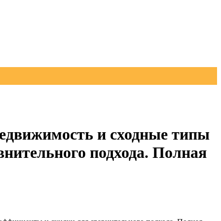
недвижимость и сходные типы
нительного подхода. Полная