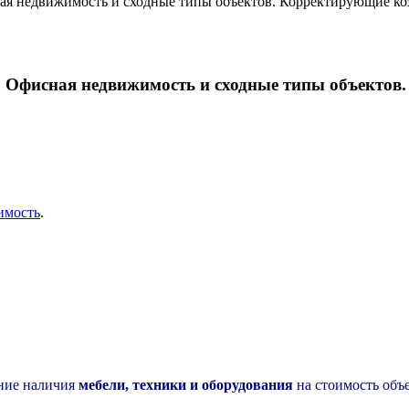
ая недвижимость и сходные типы объектов. Корректирующие ко
. Офисная недвижимость и сходные типы объекто
имость
.
ние наличия
мебели, техники и оборудования
на стоимость объ