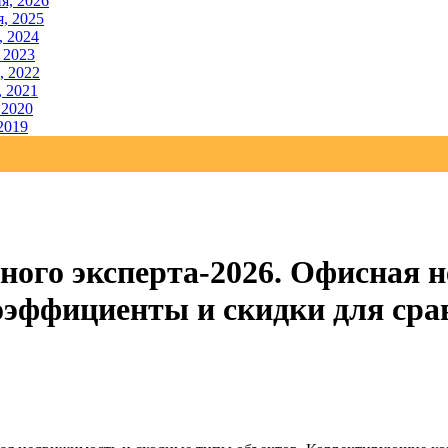
я, 2026
, 2025
, 2024
 2023
, 2022
, 2021
 2020
2019
ного эксперта-2026. Офисная 
эффициенты и скидки для срав