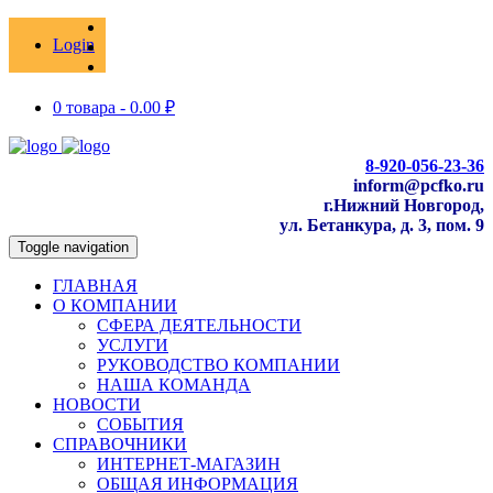
Login
0 товара -
0.00
₽
8-920-056-23-36
inform@pcfko.ru
г.Нижний Новгород,
ул. Бетанкура, д. 3, пом. 9
Toggle navigation
ГЛАВНАЯ
О КОМПАНИИ
СФЕРА ДЕЯТЕЛЬНОСТИ
УСЛУГИ
РУКОВОДСТВО КОМПАНИИ
НАША КОМАНДА
НОВОСТИ
СОБЫТИЯ
СПРАВОЧНИКИ
ИНТЕРНЕТ-МАГАЗИН
ОБЩАЯ ИНФОРМАЦИЯ