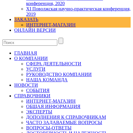
конференция, 2020
XI Поволжская научно-практическая конференция,
2019
ЗАКАЗАТЬ
ИНТЕРНЕТ-МАГАЗИН
ОНЛАЙН ВЕРСИИ
ГЛАВНАЯ
О КОМПАНИИ
СФЕРА ДЕЯТЕЛЬНОСТИ
УСЛУГИ
РУКОВОДСТВО КОМПАНИИ
НАША КОМАНДА
НОВОСТИ
СОБЫТИЯ
СПРАВОЧНИКИ
ИНТЕРНЕТ-МАГАЗИН
ОБЩАЯ ИНФОРМАЦИЯ
ЭКСПЕРТЫ
ДОПОЛНЕНИЯ К СПРАВОЧНИКАМ
ЧАСТО ЗАДАВАЕМЫЕ ВОПРОСЫ
ВОПРОСЫ-ОТВЕТЫ