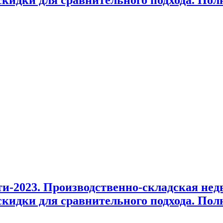
-2023. Производственно-складская недв
идки для сравнительного подхода. Полн