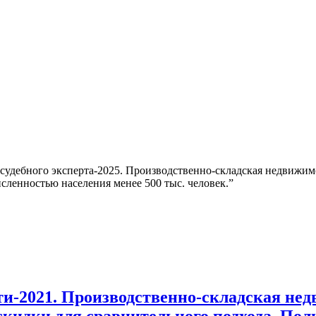
 судебного эксперта-2025. Производственно-складская недвижим
исленностью населения менее 500 тыс. человек.”
-2021. Производственно-складская недв
идки для сравнительного подхода. Пол