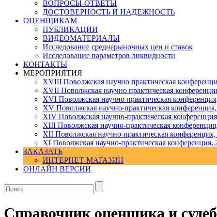
ВОПРОСЫ-ОТВЕТЫ
ДОСТОВЕРНОСТЬ И НАДЕЖНОСТЬ
ОЦЕНЩИКАМ
ПУБЛИКАЦИИ
ВИДЕОМАТЕРИАЛЫ
Исследование среднерыночных цен и ставок
Исследование параметров ликвидности
КОНТАКТЫ
МЕРОПРИЯТИЯ
XVIII Поволжская научно практическая конференци
XVII Поволжская научно практическая конференция
XVI Поволжская научно практическая конференция
ХV Поволжская научно-практическая конференция,
ХIV Поволжская научно-практическая конференция
ХIII Поволжская научно-практическая конференция
ХII Поволжская научно-практическая конференция,
XI Поволжская научно-практическая конференция, 
ЗАКАЗАТЬ
ИНТЕРНЕТ-МАГАЗИН
ОНЛАЙН ВЕРСИИ
Справочник оценщика и судеб