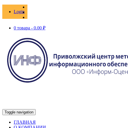
Login
0 товара -
0.00
₽
Toggle navigation
ГЛАВНАЯ
О КОМПАНИИ