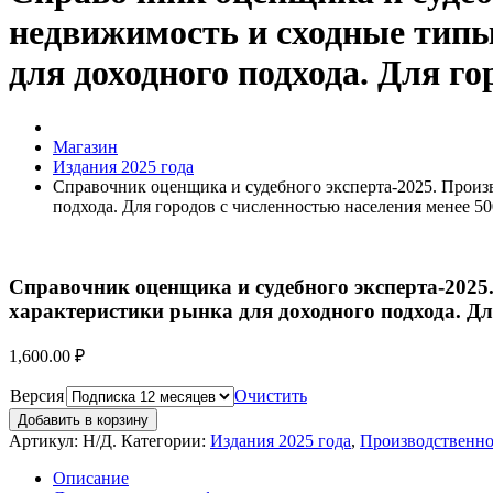
недвижимость и сходные типы
для доходного подхода. Для го
Магазин
Издания 2025 года
Справочник оценщика и судебного эксперта-2025. Произ
подхода. Для городов с численностью населения менее 50
Справочник оценщика и судебного эксперта-2025
характеристики рынка для доходного подхода. Для
1,600.00
₽
Версия
Очистить
Добавить в корзину
Артикул:
Н/Д
.
Категории:
Издания 2025 года
,
Производственно
Описание