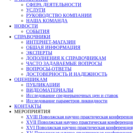
СФЕРА ДЕЯТЕЛЬНОСТИ
УСЛУГИ
РУКОВОДСТВО КОМПАНИИ
НАША КОМАНДА
НОВОСТИ
СОБЫТИЯ
СПРАВОЧНИКИ
ИНТЕРНЕТ-МАГАЗИН
ОБЩАЯ ИНФОРМАЦИЯ
ЭКСПЕРТЫ
ДОПОЛНЕНИЯ К СПРАВОЧНИКАМ
ЧАСТО ЗАДАВАЕМЫЕ ВОПРОСЫ
ВОПРОСЫ-ОТВЕТЫ
ДОСТОВЕРНОСТЬ И НАДЕЖНОСТЬ
ОЦЕНЩИКАМ
ПУБЛИКАЦИИ
ВИДЕОМАТЕРИАЛЫ
Исследование среднерыночных цен и ставок
Исследование параметров ликвидности
КОНТАКТЫ
МЕРОПРИЯТИЯ
XVIII Поволжская научно практическая конференци
XVII Поволжская научно практическая конференция
XVI Поволжская научно практическая конференция
ХV Поволжская научно-практическая конференция,