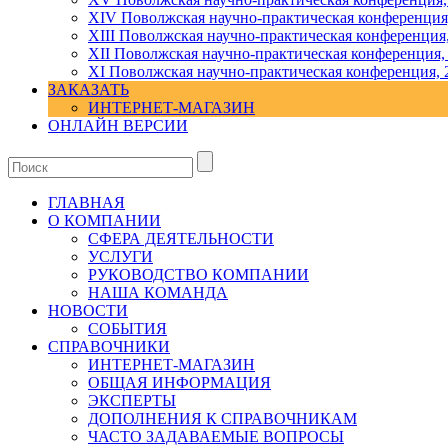
ХIV Поволжская научно-практическая конференция
ХIII Поволжская научно-практическая конференция
ХII Поволжская научно-практическая конференция,
XI Поволжская научно-практическая конференция, 
ЗАКАЗАТЬ
ИНТЕРНЕТ-МАГАЗИН
ОНЛАЙН ВЕРСИИ
ГЛАВНАЯ
О КОМПАНИИ
СФЕРА ДЕЯТЕЛЬНОСТИ
УСЛУГИ
РУКОВОДСТВО КОМПАНИИ
НАША КОМАНДА
НОВОСТИ
СОБЫТИЯ
СПРАВОЧНИКИ
ИНТЕРНЕТ-МАГАЗИН
ОБЩАЯ ИНФОРМАЦИЯ
ЭКСПЕРТЫ
ДОПОЛНЕНИЯ К СПРАВОЧНИКАМ
ЧАСТО ЗАДАВАЕМЫЕ ВОПРОСЫ