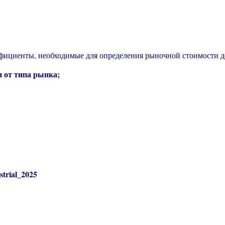
фициенты, необходимые для определения рыночной стоимости 
и от типа рынка;
strial_2025