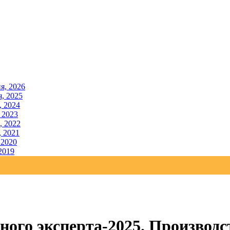
я, 2026
, 2025
, 2024
 2023
, 2022
, 2021
 2020
2019
ного эксперта-2025. Производс