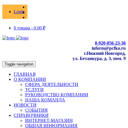
Login
0 товара -
0.00
₽
8-920-056-23-36
inform@pcfko.ru
г.Нижний Новгород,
ул. Бетанкура, д. 3, пом. 9
Toggle navigation
ГЛАВНАЯ
О КОМПАНИИ
СФЕРА ДЕЯТЕЛЬНОСТИ
УСЛУГИ
РУКОВОДСТВО КОМПАНИИ
НАША КОМАНДА
НОВОСТИ
СОБЫТИЯ
СПРАВОЧНИКИ
ИНТЕРНЕТ-МАГАЗИН
ОБЩАЯ ИНФОРМАЦИЯ