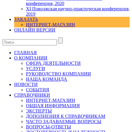
конференция, 2020
XI Поволжская научно-практическая конференция,
2019
ЗАКАЗАТЬ
ИНТЕРНЕТ-МАГАЗИН
ОНЛАЙН ВЕРСИИ
ГЛАВНАЯ
О КОМПАНИИ
СФЕРА ДЕЯТЕЛЬНОСТИ
УСЛУГИ
РУКОВОДСТВО КОМПАНИИ
НАША КОМАНДА
НОВОСТИ
СОБЫТИЯ
СПРАВОЧНИКИ
ИНТЕРНЕТ-МАГАЗИН
ОБЩАЯ ИНФОРМАЦИЯ
ЭКСПЕРТЫ
ДОПОЛНЕНИЯ К СПРАВОЧНИКАМ
ЧАСТО ЗАДАВАЕМЫЕ ВОПРОСЫ
ВОПРОСЫ-ОТВЕТЫ