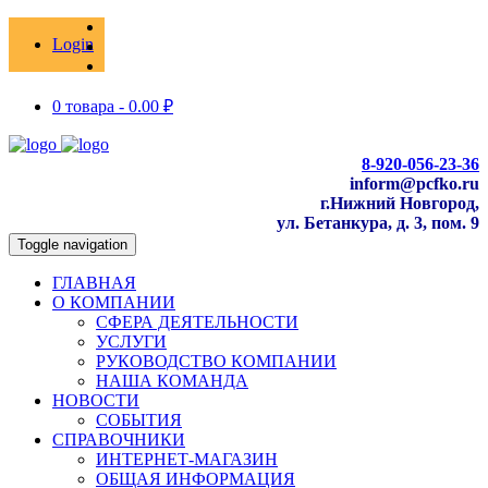
Login
0 товара -
0.00
₽
8-920-056-23-36
inform@pcfko.ru
г.Нижний Новгород,
ул. Бетанкура, д. 3, пом. 9
Toggle navigation
ГЛАВНАЯ
О КОМПАНИИ
СФЕРА ДЕЯТЕЛЬНОСТИ
УСЛУГИ
РУКОВОДСТВО КОМПАНИИ
НАША КОМАНДА
НОВОСТИ
СОБЫТИЯ
СПРАВОЧНИКИ
ИНТЕРНЕТ-МАГАЗИН
ОБЩАЯ ИНФОРМАЦИЯ