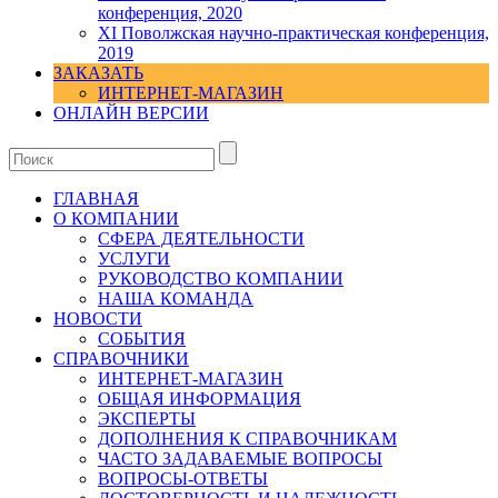
конференция, 2020
XI Поволжская научно-практическая конференция,
2019
ЗАКАЗАТЬ
ИНТЕРНЕТ-МАГАЗИН
ОНЛАЙН ВЕРСИИ
ГЛАВНАЯ
О КОМПАНИИ
СФЕРА ДЕЯТЕЛЬНОСТИ
УСЛУГИ
РУКОВОДСТВО КОМПАНИИ
НАША КОМАНДА
НОВОСТИ
СОБЫТИЯ
СПРАВОЧНИКИ
ИНТЕРНЕТ-МАГАЗИН
ОБЩАЯ ИНФОРМАЦИЯ
ЭКСПЕРТЫ
ДОПОЛНЕНИЯ К СПРАВОЧНИКАМ
ЧАСТО ЗАДАВАЕМЫЕ ВОПРОСЫ
ВОПРОСЫ-ОТВЕТЫ