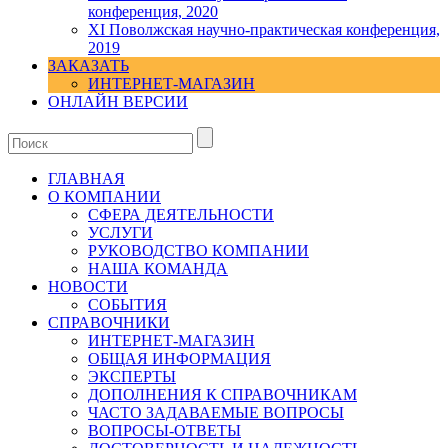
конференция, 2020
XI Поволжская научно-практическая конференция,
2019
ЗАКАЗАТЬ
ИНТЕРНЕТ-МАГАЗИН
ОНЛАЙН ВЕРСИИ
ГЛАВНАЯ
О КОМПАНИИ
СФЕРА ДЕЯТЕЛЬНОСТИ
УСЛУГИ
РУКОВОДСТВО КОМПАНИИ
НАША КОМАНДА
НОВОСТИ
СОБЫТИЯ
СПРАВОЧНИКИ
ИНТЕРНЕТ-МАГАЗИН
ОБЩАЯ ИНФОРМАЦИЯ
ЭКСПЕРТЫ
ДОПОЛНЕНИЯ К СПРАВОЧНИКАМ
ЧАСТО ЗАДАВАЕМЫЕ ВОПРОСЫ
ВОПРОСЫ-ОТВЕТЫ