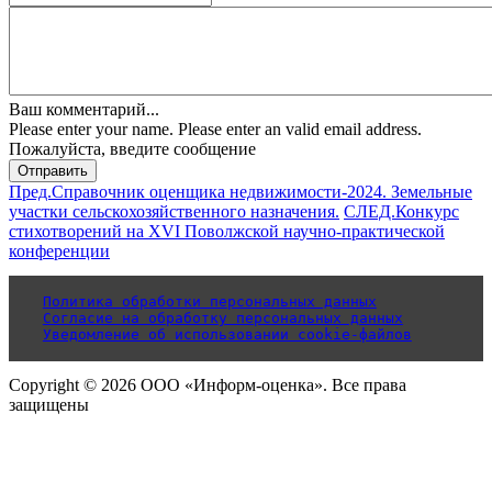
Ваш комментарий...
Please enter your name.
Please enter an valid email address.
Пожалуйста, введите сообщение
Отправить
Пред.
Справочник оценщика недвижимости-2024. Земельные
участки сельскохозяйственного назначения.
СЛЕД.
Конкурс
стихотворений на XVI Поволжской научно-практической
конференции
Политика обработки персональных данных
Согласие на обработку персональных данных
Уведомление об использовании cookie-файлов
Copyright © 2026 ООО «Информ-оценка». Все права
защищены