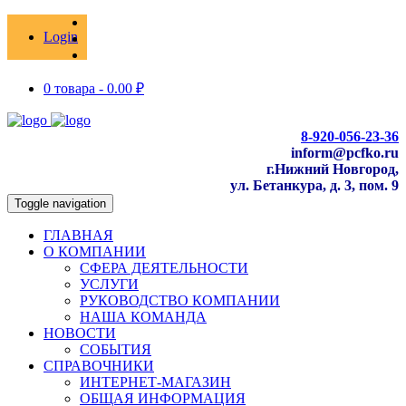
Login
0 товара -
0.00
₽
8-920-056-23-36
inform@pcfko.ru
г.Нижний Новгород,
ул. Бетанкура, д. 3, пом. 9
Toggle navigation
ГЛАВНАЯ
О КОМПАНИИ
СФЕРА ДЕЯТЕЛЬНОСТИ
УСЛУГИ
РУКОВОДСТВО КОМПАНИИ
НАША КОМАНДА
НОВОСТИ
СОБЫТИЯ
СПРАВОЧНИКИ
ИНТЕРНЕТ-МАГАЗИН
ОБЩАЯ ИНФОРМАЦИЯ