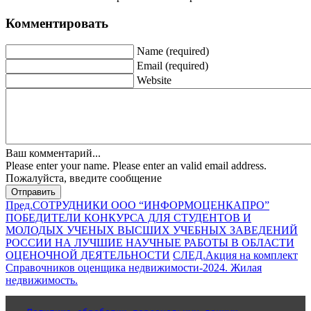
Комментировать
Name (required)
Email (required)
Website
Ваш комментарий...
Please enter your name.
Please enter an valid email address.
Пожалуйста, введите сообщение
Отправить
Пред.
СОТРУДНИКИ ООО “ИНФОРМОЦЕНКАПРО”
ПОБЕДИТЕЛИ КОНКУРСА ДЛЯ СТУДЕНТОВ И
МОЛОДЫХ УЧЕНЫХ ВЫСШИХ УЧЕБНЫХ ЗАВЕДЕНИЙ
РОССИИ НА ЛУЧШИЕ НАУЧНЫЕ РАБОТЫ В ОБЛАСТИ
ОЦЕНОЧНОЙ ДЕЯТЕЛЬНОСТИ
СЛЕД.
Акция на комплект
Справочников оценщика недвижимости-2024. Жилая
недвижимость.