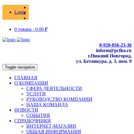
Login
0 товара -
0.00
₽
8-920-056-23-36
inform@pcfko.ru
г.Нижний Новгород,
ул. Бетанкура, д. 3, пом. 9
Toggle navigation
ГЛАВНАЯ
О КОМПАНИИ
СФЕРА ДЕЯТЕЛЬНОСТИ
УСЛУГИ
РУКОВОДСТВО КОМПАНИИ
НАША КОМАНДА
НОВОСТИ
СОБЫТИЯ
СПРАВОЧНИКИ
ИНТЕРНЕТ-МАГАЗИН
ОБЩАЯ ИНФОРМАЦИЯ