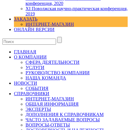
конференция, 2020
XI Поволжская научно-практическая конференция,
2019
ЗАКАЗАТЬ
ИНТЕРНЕТ-МАГАЗИН
ОНЛАЙН ВЕРСИИ
ГЛАВНАЯ
О КОМПАНИИ
СФЕРА ДЕЯТЕЛЬНОСТИ
УСЛУГИ
РУКОВОДСТВО КОМПАНИИ
НАША КОМАНДА
НОВОСТИ
СОБЫТИЯ
СПРАВОЧНИКИ
ИНТЕРНЕТ-МАГАЗИН
ОБЩАЯ ИНФОРМАЦИЯ
ЭКСПЕРТЫ
ДОПОЛНЕНИЯ К СПРАВОЧНИКАМ
ЧАСТО ЗАДАВАЕМЫЕ ВОПРОСЫ
ВОПРОСЫ-ОТВЕТЫ