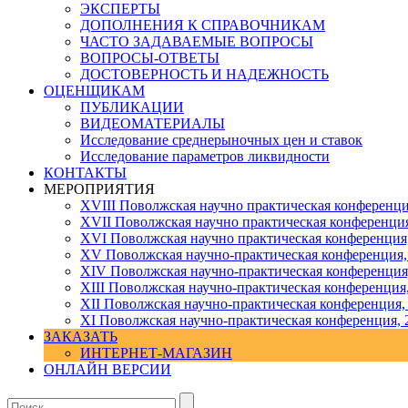
ЭКСПЕРТЫ
ДОПОЛНЕНИЯ К СПРАВОЧНИКАМ
ЧАСТО ЗАДАВАЕМЫЕ ВОПРОСЫ
ВОПРОСЫ-ОТВЕТЫ
ДОСТОВЕРНОСТЬ И НАДЕЖНОСТЬ
ОЦЕНЩИКАМ
ПУБЛИКАЦИИ
ВИДЕОМАТЕРИАЛЫ
Исследование среднерыночных цен и ставок
Исследование параметров ликвидности
КОНТАКТЫ
МЕРОПРИЯТИЯ
XVIII Поволжская научно практическая конференци
XVII Поволжская научно практическая конференция
XVI Поволжская научно практическая конференция
ХV Поволжская научно-практическая конференция,
ХIV Поволжская научно-практическая конференция
ХIII Поволжская научно-практическая конференция
ХII Поволжская научно-практическая конференция,
XI Поволжская научно-практическая конференция, 
ЗАКАЗАТЬ
ИНТЕРНЕТ-МАГАЗИН
ОНЛАЙН ВЕРСИИ