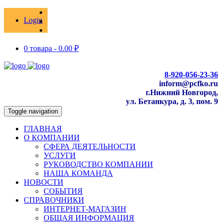
Login
0 товара -
0.00
₽
8-920-056-23-36
inform@pcfko.ru
г.Нижний Новгород,
ул. Бетанкура, д. 3, пом. 9
Toggle navigation
ГЛАВНАЯ
О КОМПАНИИ
СФЕРА ДЕЯТЕЛЬНОСТИ
УСЛУГИ
РУКОВОДСТВО КОМПАНИИ
НАША КОМАНДА
НОВОСТИ
СОБЫТИЯ
СПРАВОЧНИКИ
ИНТЕРНЕТ-МАГАЗИН
ОБЩАЯ ИНФОРМАЦИЯ