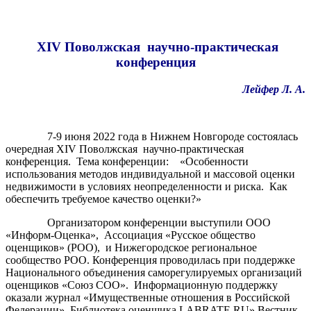
XIV
Поволжская научно-практическая
конференция
Лейфер Л. А.
7-9 июня 2022 года в Нижнем Новгороде состоялась
очередная XIV Поволжская научно-практическая
конференция. Тема конференции:
«Особенности
использования методов индивидуальной и массовой оценки
недвижимости в условиях неопределенности и риска. Как
обеспечить требуемое качество оценки?»
Организатором конференции выступили ООО
«Информ-Оценка», Ассоциация «Русское общество
оценщиков» (РОО), и Нижегородское региональное
сообщество РОО. Конференция проводилась при поддержке
Национального объединения саморегулируемых организаций
оценщиков «Союз СОО». Информационную поддержку
оказали журнал «Имущественные отношения в Российской
Федерации», Библиотека оценщика LABRATE.RU»,Вестник