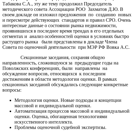
Табакова С.А., эту же тему продолжил Председатель
методического совета Ассоциации РОО Захматов Д.Ю. В
своем докладе он изложил предложения по созданию новых
и пересмотре действующих стандартов и правил СРО. Очень
интересные данные о состоянии рынка недвижимости,
проявившихся в последнее время трендах в его отдельных
сегментах и анализ особенностей оценки в условиях быстро
растущего рынка были представлены в докладе Члена
Совета по оценочной деятельности при МЭР РФ Вовка А.С.
Секционные заседания, сохраняя общую
направленность, сложившуюся за предыдущие годы на
Поволжских конференциях, были направлены на
обсуждение вопросов, относящихся к последним
достижениям в области методологии оценки. В рамках
секционных заседаний обсуждались следующие конкретные
вопросы:
Методология оценки. Новые подходы и концепции
массовой и индивидуальной оценки.
Автоматизация процессов массовой и индивидуальной
оценки. Оценка, обогащенная технологиями
искусственного интеллекта.
Проблемы оценочной судебной экспертизы.