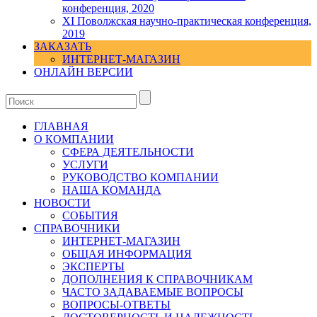
конференция, 2020
XI Поволжская научно-практическая конференция,
2019
ЗАКАЗАТЬ
ИНТЕРНЕТ-МАГАЗИН
ОНЛАЙН ВЕРСИИ
ГЛАВНАЯ
О КОМПАНИИ
СФЕРА ДЕЯТЕЛЬНОСТИ
УСЛУГИ
РУКОВОДСТВО КОМПАНИИ
НАША КОМАНДА
НОВОСТИ
СОБЫТИЯ
СПРАВОЧНИКИ
ИНТЕРНЕТ-МАГАЗИН
ОБЩАЯ ИНФОРМАЦИЯ
ЭКСПЕРТЫ
ДОПОЛНЕНИЯ К СПРАВОЧНИКАМ
ЧАСТО ЗАДАВАЕМЫЕ ВОПРОСЫ
ВОПРОСЫ-ОТВЕТЫ