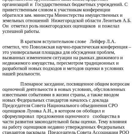
организаций и Государственных бюджетных учреждений. С
приветственным словом к участникам конференции
обратился зам. министра Министерства имущественных и
земельных отношений Нижегородской области Леонтьев А.Б.
Он отметил роль нижегородских оценщиков и пожелал
успешной работы.
В кратком вступительном слове Лейфер Л.А.
отметил, что Поволжская научно-практическая конференция –
это универсальная площадка для обсуждения проблем,
вызванных изменением ситуации на рынках движимого и
недвижимого имущества, пересмотром традиционных и
разработкой новых подходов и методов оценки в условиях
нашей реальности.
Пленарное заседание, посвященное общим вопросам
оценочной деятельности в новых условиях, обусловленных
известными событиями в жизни страны, а также вводом
новых Федеральных стандартов началось с доклада
Председателя Совета Национального объединения СРО
оценщиков Луняка А.Н., в котором он обобщил и
сформулировал предложения оценочного сообщества в
части развития законодательной базы оценки. Тему влияния
на работу оценщиков недавно утвержденных Федеральных
стандартов раскрыла Председатель Совета Ассоциации РОО