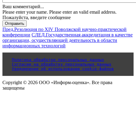
Ваш комментарий...
Please enter your name.
Please enter an valid email address.
Пожалуйста, введите сообщение
Отправить
Пред.
Резолюция по XIV Поволжской научно-практической
конференции
СЛЕД.
Государственная аккредитация в качестве
организации, осуществляющей деятельность в области
информационных технологий
Политика обработки персональных данных
Согласие на обработку персональных данных
Уведомление об использовании cookie-файлов
Copyright © 2026 ООО «Информ-оценка». Все права
защищены