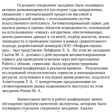
Отдельное секционное заседание было посвящено
активно развивающемуся в последние годы направлению,
связанному с автоматизацией процессов массовой и
индивидуальной оценки, с использованием систем
искусственного интеллекта. Автоматизированный сервис для
анализа рынка и оценки объектов недвижимости, основанный
на использовании «умных» алгоритмов, обеспечивающих
анализ рыночных данных в сегменте, подбор аналогов, анализ
ликвидности и проведение оценки в рамках сравнительного
подхода, разработанный командой ООО «Информ-оценка
про», был представлен Лейфером Л. А. На этом же заседании
Скатов М. А. доложил о действующем автоматизированном
сервисе для проведения осмотров через веб-приложение.
Работа с обоими сервисами была продемонстрирована
участникам конференции в реальном времени. Результатами
исследований технологических сервисов и инновационных
ресурсов, получивших в последнее время развитие, поделился
Ахметгалиев Т. А. С конкретными предложениями по
сегментированию рынка недвижимости выступил на этом
заседании Репин М. А.
Значительное место в работе конференции заняло
обсуждение проблем оценочной экспертизы, которому было
посвящено отдельное секционное заседание. Анализ