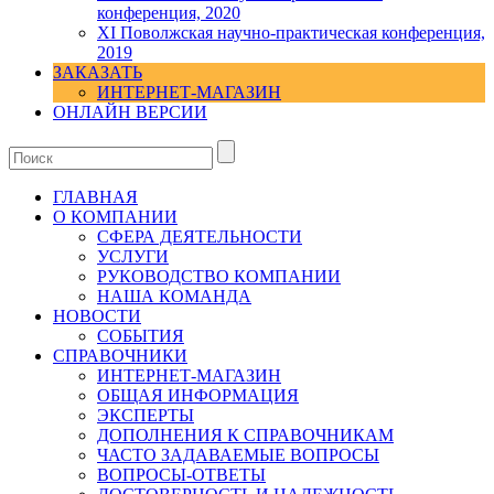
конференция, 2020
XI Поволжская научно-практическая конференция,
2019
ЗАКАЗАТЬ
ИНТЕРНЕТ-МАГАЗИН
ОНЛАЙН ВЕРСИИ
ГЛАВНАЯ
О КОМПАНИИ
СФЕРА ДЕЯТЕЛЬНОСТИ
УСЛУГИ
РУКОВОДСТВО КОМПАНИИ
НАША КОМАНДА
НОВОСТИ
СОБЫТИЯ
СПРАВОЧНИКИ
ИНТЕРНЕТ-МАГАЗИН
ОБЩАЯ ИНФОРМАЦИЯ
ЭКСПЕРТЫ
ДОПОЛНЕНИЯ К СПРАВОЧНИКАМ
ЧАСТО ЗАДАВАЕМЫЕ ВОПРОСЫ
ВОПРОСЫ-ОТВЕТЫ