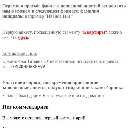
Огромная просьба файл с заполненной анкетой отправлять
нам в именем в следующем формате: фамилия
инициалы
например “Иванов И.И.”
Первую анкету, посвященную сегменту
“Квартиры”
, можно
скачать
здесь
:
Контактное лицо:
Крайникова Татьяна, Ответственный исполнитель проекта,
тел
.
+7-920-006-20-29
Участники опроса, своевременно приславшие
заполненные анкеты, получат скидки при заказе сборника.
Заранее благодарим Вас за участие в исследованиях.
Нет комментариев
Вы можете оставить первый комментарий