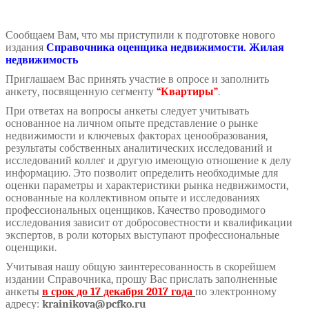
Сообщаем Вам, что мы приступили к подготовке нового
издания
Справочника оценщика недвижимости. Жилая
недвижимость
Приглашаем Вас принять участие в опросе и заполнить
анкету, посвященную сегменту
“Квартиры”
.
При ответах на вопросы анкеты следует учитывать
основанное на личном опыте представление о рынке
недвижимости и ключевых факторах ценообразования,
результаты собственных аналитических исследований и
исследований коллег и другую имеющую отношение к делу
информацию. Это позволит определить необходимые для
оценки параметры и характеристики рынка недвижимости,
основанные на коллективном опыте и исследованиях
профессиональных оценщиков. Качество проводимого
исследования зависит от добросовестности и квалификации
экспертов, в роли которых выступают профессиональные
оценщики.
Учитывая нашу общую заинтересованность в скорейшем
издании Справочника, прошу Вас прислать заполненные
анкеты
в срок до 17 декабря 2017 года
по электронному
адресу:
krainikova
@
pcfko
.
ru