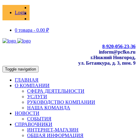
Login
0 товара -
0.00
₽
8-920-056-23-36
inform@pcfko.ru
г.Нижний Новгород,
ул. Бетанкура, д. 3, пом. 9
Toggle navigation
ГЛАВНАЯ
О КОМПАНИИ
СФЕРА ДЕЯТЕЛЬНОСТИ
УСЛУГИ
РУКОВОДСТВО КОМПАНИИ
НАША КОМАНДА
НОВОСТИ
СОБЫТИЯ
СПРАВОЧНИКИ
ИНТЕРНЕТ-МАГАЗИН
ОБЩАЯ ИНФОРМАЦИЯ