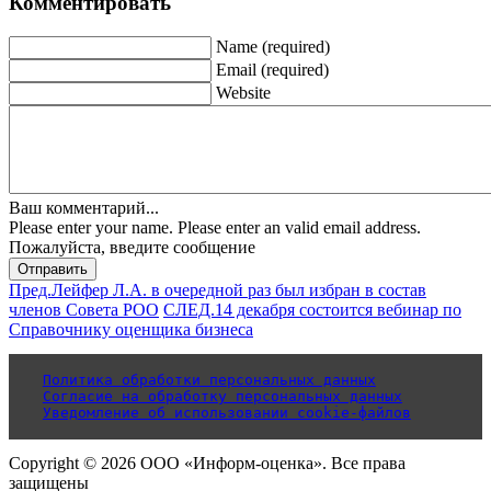
Комментировать
Name (required)
Email (required)
Website
Ваш комментарий...
Please enter your name.
Please enter an valid email address.
Пожалуйста, введите сообщение
Отправить
Пред.
Лейфер Л.А. в очередной раз был избран в состав
членов Совета РОО
СЛЕД.
14 декабря состоится вебинар по
Справочнику оценщика бизнеса
Политика обработки персональных данных
Согласие на обработку персональных данных
Уведомление об использовании cookie-файлов
Copyright © 2026 ООО «Информ-оценка». Все права
защищены