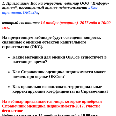
1. Приглашаем Вас на очередной
вебинар ООО “Информ-
оценка”, посвященный оценке недвижимости
«Как
оценивать ОКСы?»
,
который состоится
14 ноября (вторник) 2017 года в 10:00
мск
.
На предстоящем вебинаре будут освещены вопросы,
связанные с оценкой объектов капитального
строительства (ОКС).
Какие методики для оценки ОКСов существуют в
настоящее время?
Как Справочник оценщика недвижимости может
помочь при оценке ОКСов?
Как правильно использовать территориальные
корректирующие коэффициенты из Справочника?
На вебинар приглашаются лица, которые приобрели
Справочник оценщика недвижимости-2017, участие
бесплатное
Вебинар состоится 14 ноября (вторник) в 10.00 мск.