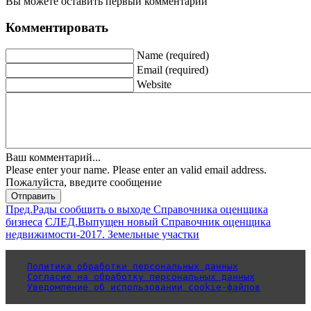
Вы можете оставить первый комментарий
Комментировать
Name (required)
Email (required)
Website
Ваш комментарий...
Please enter your name.
Please enter an valid email address.
Пожалуйста, введите сообщение
Отправить
Пред.
Рады сообщить о выходе Справочника оценщика
бизнеса
СЛЕД.
Выпущен новый Справочник оценщика
недвижимости-2017. Земельные участки
Политика обработки персональных данных
Согласие на обработку персональных данных
Уведомление об использовании cookie-файлов