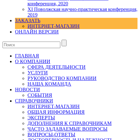
конференция, 2020
XI Поволжская научно-практическая конференция,
2019
ЗАКАЗАТЬ
ИНТЕРНЕТ-МАГАЗИН
ОНЛАЙН ВЕРСИИ
ГЛАВНАЯ
О КОМПАНИИ
СФЕРА ДЕЯТЕЛЬНОСТИ
УСЛУГИ
РУКОВОДСТВО КОМПАНИИ
НАША КОМАНДА
НОВОСТИ
СОБЫТИЯ
СПРАВОЧНИКИ
ИНТЕРНЕТ-МАГАЗИН
ОБЩАЯ ИНФОРМАЦИЯ
ЭКСПЕРТЫ
ДОПОЛНЕНИЯ К СПРАВОЧНИКАМ
ЧАСТО ЗАДАВАЕМЫЕ ВОПРОСЫ
ВОПРОСЫ-ОТВЕТЫ