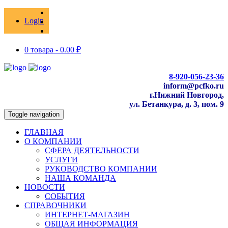
Login
0 товара -
0.00
₽
8-920-056-23-36
inform@pcfko.ru
г.Нижний Новгород,
ул. Бетанкура, д. 3, пом. 9
Toggle navigation
ГЛАВНАЯ
О КОМПАНИИ
СФЕРА ДЕЯТЕЛЬНОСТИ
УСЛУГИ
РУКОВОДСТВО КОМПАНИИ
НАША КОМАНДА
НОВОСТИ
СОБЫТИЯ
СПРАВОЧНИКИ
ИНТЕРНЕТ-МАГАЗИН
ОБЩАЯ ИНФОРМАЦИЯ