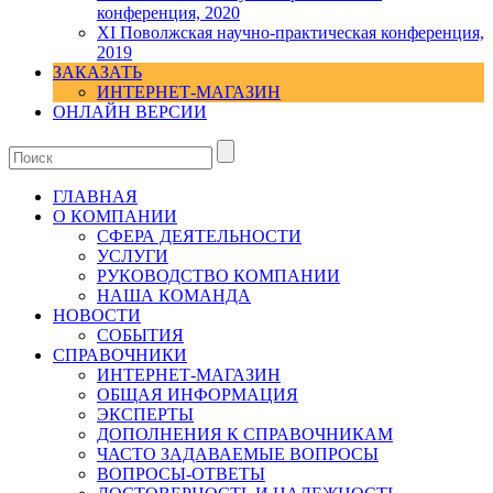
конференция, 2020
XI Поволжская научно-практическая конференция,
2019
ЗАКАЗАТЬ
ИНТЕРНЕТ-МАГАЗИН
ОНЛАЙН ВЕРСИИ
ГЛАВНАЯ
О КОМПАНИИ
СФЕРА ДЕЯТЕЛЬНОСТИ
УСЛУГИ
РУКОВОДСТВО КОМПАНИИ
НАША КОМАНДА
НОВОСТИ
СОБЫТИЯ
СПРАВОЧНИКИ
ИНТЕРНЕТ-МАГАЗИН
ОБЩАЯ ИНФОРМАЦИЯ
ЭКСПЕРТЫ
ДОПОЛНЕНИЯ К СПРАВОЧНИКАМ
ЧАСТО ЗАДАВАЕМЫЕ ВОПРОСЫ
ВОПРОСЫ-ОТВЕТЫ