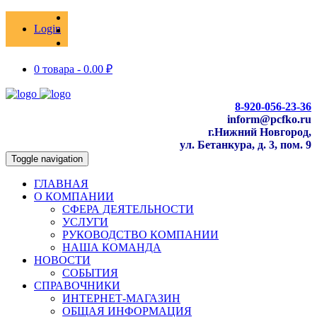
Login
0 товара -
0.00
₽
8-920-056-23-36
inform@pcfko.ru
г.Нижний Новгород,
ул. Бетанкура, д. 3, пом. 9
Toggle navigation
ГЛАВНАЯ
О КОМПАНИИ
СФЕРА ДЕЯТЕЛЬНОСТИ
УСЛУГИ
РУКОВОДСТВО КОМПАНИИ
НАША КОМАНДА
НОВОСТИ
СОБЫТИЯ
СПРАВОЧНИКИ
ИНТЕРНЕТ-МАГАЗИН
ОБЩАЯ ИНФОРМАЦИЯ