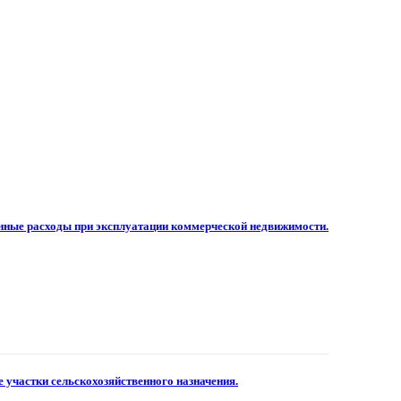
онные расходы при эксплуатации коммерческой недвижимости.
 участки сельскохозяйственного назначения.