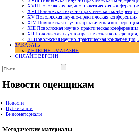
XVIII Поволжская научно практическая конференци
XVII Поволжская научно практическая конференция
XVI Поволжская научно практическая конференция
ХV Поволжская научно-практическая конференция,
ХIV Поволжская научно-практическая конференция
ХIII Поволжская научно-практическая конференция
ХII Поволжская научно-практическая конференция,
XI Поволжская научно-практическая конференция, 
ЗАКАЗАТЬ
ИНТЕРНЕТ-МАГАЗИН
ОНЛАЙН ВЕРСИИ
Новости оценщикам
Новости
Публикации
Видеоматериалы
Методические материалы