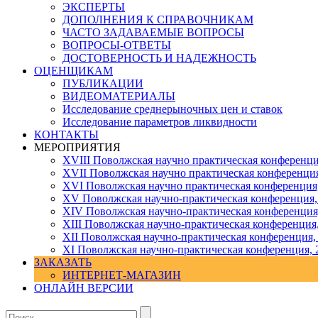
ЭКСПЕРТЫ
ДОПОЛНЕНИЯ К СПРАВОЧНИКАМ
ЧАСТО ЗАДАВАЕМЫЕ ВОПРОСЫ
ВОПРОСЫ-ОТВЕТЫ
ДОСТОВЕРНОСТЬ И НАДЕЖНОСТЬ
ОЦЕНЩИКАМ
ПУБЛИКАЦИИ
ВИДЕОМАТЕРИАЛЫ
Исследование среднерыночных цен и ставок
Исследование параметров ликвидности
КОНТАКТЫ
МЕРОПРИЯТИЯ
XVIII Поволжская научно практическая конференци
XVII Поволжская научно практическая конференция
XVI Поволжская научно практическая конференция
ХV Поволжская научно-практическая конференция,
ХIV Поволжская научно-практическая конференция
ХIII Поволжская научно-практическая конференция
ХII Поволжская научно-практическая конференция,
XI Поволжская научно-практическая конференция, 
ЗАКАЗАТЬ
ИНТЕРНЕТ-МАГАЗИН
ОНЛАЙН ВЕРСИИ