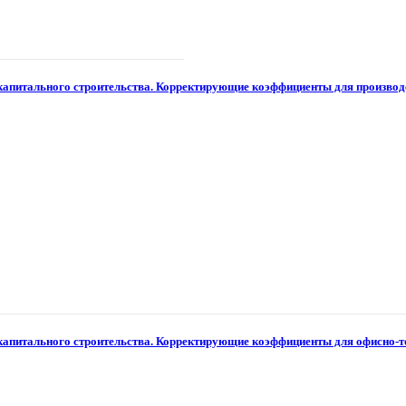
капитального строительства. Корректирующие коэффициенты для производ
капитального строительства. Корректирующие коэффициенты для офисно-т