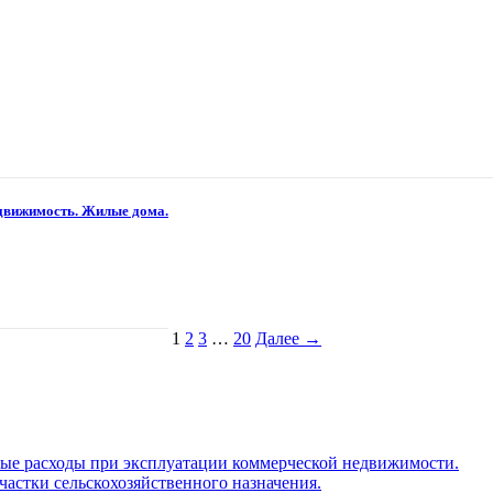
едвижимость. Жилые дома.
1
2
3
…
20
Далее →
ные расходы при эксплуатации коммерческой недвижимости.
частки сельскохозяйственного назначения.