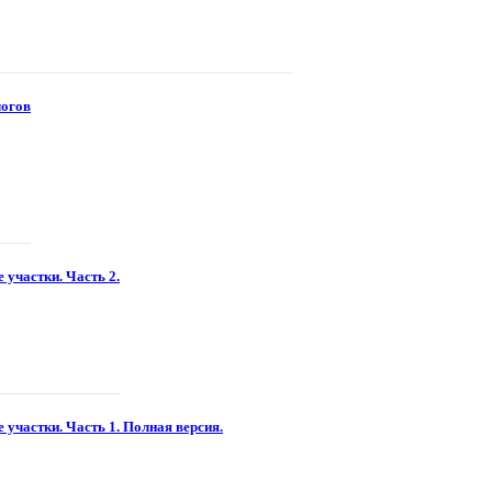
логов
 участки. Часть 2.
 участки. Часть 1. Полная версия.