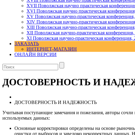
XVIII Поволжская научно практическая конференци
XVII Поволжская научно практическая конференция
XVI Поволжская научно практическая конференция
ХV Поволжская научно-практическая конференция,
ХIV Поволжская научно-практическая конференция
ХIII Поволжская научно-практическая конференция
ХII Поволжская научно-практическая конференция,
XI Поволжская научно-практическая конференция, 
ЗАКАЗАТЬ
ИНТЕРНЕТ-МАГАЗИН
ОНЛАЙН ВЕРСИИ
ДОСТОВЕРНОСТЬ И НАДЕ
ДОСТОВЕРНОСТЬ И НАДЕЖНОСТЬ
Учитывая поступающие замечания и пожелания, авторы сочл
используемых данных:
Основные корректировки определены на основе рыночны
очистки от выбросов и заведомо некорректных данных. На