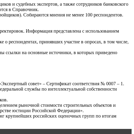
ков и судебных экспертов, а также сотрудников банковского
ются в Справочник.
ройщиков). Собираются мнения не менее 100 респондентов.
ректировок. Информация представлена с использованием
е о респондентах, принявших участие в опросах, в том числе,
ны ссылки на основные источники, в которых приведено
кспертный совет» – Сертификат соответствия № 0007 – 1.
Федеральной службы по интеллектуальной собственности
ков.
делением рыночной стоимости строительных объектов и
ерстве юстиции Российской Федерации».
нг крупнейших российских оценочных групп по итогам