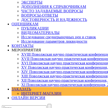
ЭКСПЕРТЫ
ДОПОЛНЕНИЯ К СПРАВОЧНИКАМ
ЧАСТО ЗАДАВАЕМЫЕ ВОПРОСЫ
ВОПРОСЫ-ОТВЕТЫ
ДОСТОВЕРНОСТЬ И НАДЕЖНОСТЬ
ОЦЕНЩИКАМ
ПУБЛИКАЦИИ
ВИДЕОМАТЕРИАЛЫ
Исследование среднерыночных цен и ставок
Исследование параметров ликвидности
КОНТАКТЫ
МЕРОПРИЯТИЯ
XVIII Поволжская научно практическая конференци
XVII Поволжская научно практическая конференция
XVI Поволжская научно практическая конференция
ХV Поволжская научно-практическая конференция,
ХIV Поволжская научно-практическая конференция
ХIII Поволжская научно-практическая конференция
ХII Поволжская научно-практическая конференция,
XI Поволжская научно-практическая конференция, 
ЗАКАЗАТЬ
ИНТЕРНЕТ-МАГАЗИН
ОНЛАЙН ВЕРСИИ