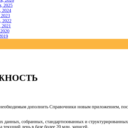
я, 2026
, 2025
, 2024
 2023
, 2022
, 2021
 2020
2019
ЖНОСТЬ
и необходимым дополнить Справочники новым приложением, по
х данных, собранных, стандартизованных и структурированных 
 текущий день в базе более 20 млн. записей.