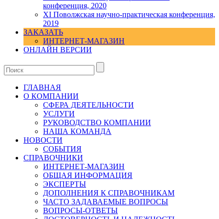
конференция, 2020
XI Поволжская научно-практическая конференция,
2019
ЗАКАЗАТЬ
ИНТЕРНЕТ-МАГАЗИН
ОНЛАЙН ВЕРСИИ
ГЛАВНАЯ
О КОМПАНИИ
СФЕРА ДЕЯТЕЛЬНОСТИ
УСЛУГИ
РУКОВОДСТВО КОМПАНИИ
НАША КОМАНДА
НОВОСТИ
СОБЫТИЯ
СПРАВОЧНИКИ
ИНТЕРНЕТ-МАГАЗИН
ОБЩАЯ ИНФОРМАЦИЯ
ЭКСПЕРТЫ
ДОПОЛНЕНИЯ К СПРАВОЧНИКАМ
ЧАСТО ЗАДАВАЕМЫЕ ВОПРОСЫ
ВОПРОСЫ-ОТВЕТЫ