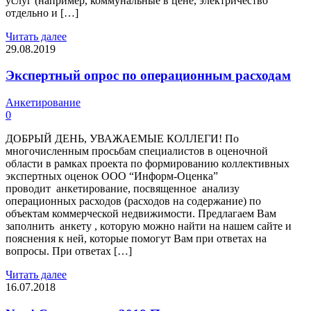
услуг (например, коммунальные в цене, электричество
отдельно и […]
Читать далее
29.08.2019
Экспертный опрос по операционным расходам
Анкетирование
0
ДОБРЫЙ ДЕНЬ, УВАЖАЕМЫЕ КОЛЛЕГИ! По
многочисленным просьбам специалистов в оценочной
области в рамках проекта по формированию коллективных
экспертных оценок ООО “Информ-Оценка”
проводит анкетирование, посвященное анализу
операционных расходов (расходов на содержание) по
объектам коммерческой недвижимости. Предлагаем Вам
заполнить анкету , которую можно найти на нашем сайте и
пояснения к ней, которые помогут Вам при ответах на
вопросы. При ответах […]
Читать далее
16.07.2018