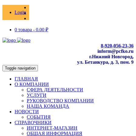
Login
0 товара -
0.00
₽
8-920-056-23-36
inform@pcfko.ru
г.Нижний Новгород,
ул. Бетанкура, д. 3, пом. 9
Toggle navigation
ГЛАВНАЯ
О КОМПАНИИ
СФЕРА ДЕЯТЕЛЬНОСТИ
УСЛУГИ
РУКОВОДСТВО КОМПАНИИ
НАША КОМАНДА
НОВОСТИ
СОБЫТИЯ
СПРАВОЧНИКИ
ИНТЕРНЕТ-МАГАЗИН
ОБЩАЯ ИНФОРМАЦИЯ