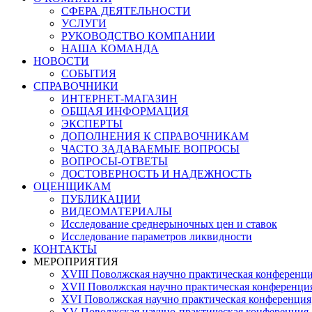
СФЕРА ДЕЯТЕЛЬНОСТИ
УСЛУГИ
РУКОВОДСТВО КОМПАНИИ
НАША КОМАНДА
НОВОСТИ
СОБЫТИЯ
СПРАВОЧНИКИ
ИНТЕРНЕТ-МАГАЗИН
ОБЩАЯ ИНФОРМАЦИЯ
ЭКСПЕРТЫ
ДОПОЛНЕНИЯ К СПРАВОЧНИКАМ
ЧАСТО ЗАДАВАЕМЫЕ ВОПРОСЫ
ВОПРОСЫ-ОТВЕТЫ
ДОСТОВЕРНОСТЬ И НАДЕЖНОСТЬ
ОЦЕНЩИКАМ
ПУБЛИКАЦИИ
ВИДЕОМАТЕРИАЛЫ
Исследование среднерыночных цен и ставок
Исследование параметров ликвидности
КОНТАКТЫ
МЕРОПРИЯТИЯ
XVIII Поволжская научно практическая конференци
XVII Поволжская научно практическая конференция
XVI Поволжская научно практическая конференция
ХV Поволжская научно-практическая конференция,