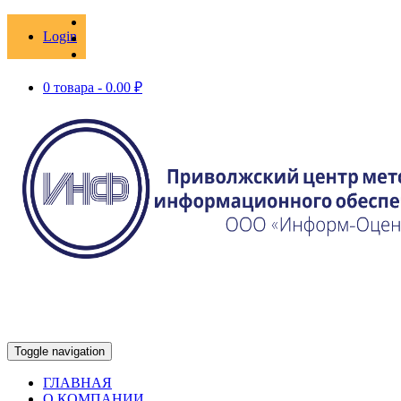
Login
0 товара -
0.00
₽
Toggle navigation
ГЛАВНАЯ
О КОМПАНИИ