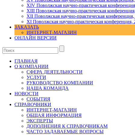
ХIV Поволжская научно-практическая конференция
ХIII Поволжская научно-практическая конференция
ХII Поволжская научно-практическая конференция,
XI Поволжская научно-практическая конференция, 
ЗАКАЗАТЬ
ИНТЕРНЕТ-МАГАЗИН
ОНЛАЙН ВЕРСИИ
ГЛАВНАЯ
О КОМПАНИИ
СФЕРА ДЕЯТЕЛЬНОСТИ
УСЛУГИ
РУКОВОДСТВО КОМПАНИИ
НАША КОМАНДА
НОВОСТИ
СОБЫТИЯ
СПРАВОЧНИКИ
ИНТЕРНЕТ-МАГАЗИН
ОБЩАЯ ИНФОРМАЦИЯ
ЭКСПЕРТЫ
ДОПОЛНЕНИЯ К СПРАВОЧНИКАМ
ЧАСТО ЗАДАВАЕМЫЕ ВОПРОСЫ