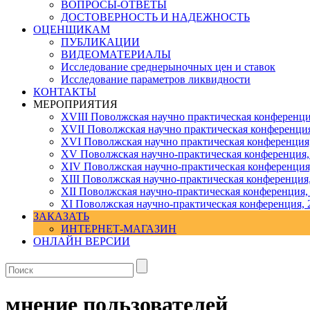
ВОПРОСЫ-ОТВЕТЫ
ДОСТОВЕРНОСТЬ И НАДЕЖНОСТЬ
ОЦЕНЩИКАМ
ПУБЛИКАЦИИ
ВИДЕОМАТЕРИАЛЫ
Исследование среднерыночных цен и ставок
Исследование параметров ликвидности
КОНТАКТЫ
МЕРОПРИЯТИЯ
XVIII Поволжская научно практическая конференци
XVII Поволжская научно практическая конференция
XVI Поволжская научно практическая конференция
ХV Поволжская научно-практическая конференция,
ХIV Поволжская научно-практическая конференция
ХIII Поволжская научно-практическая конференция
ХII Поволжская научно-практическая конференция,
XI Поволжская научно-практическая конференция, 
ЗАКАЗАТЬ
ИНТЕРНЕТ-МАГАЗИН
ОНЛАЙН ВЕРСИИ
мнение пользователей