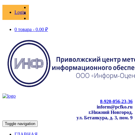
Login
0 товара -
0.00
₽
8-920-056-23-36
inform@pcfko.ru
г.Нижний Новгород,
ул. Бетанкура, д. 3, пом. 9
Toggle navigation
ГЛАВНАЯ