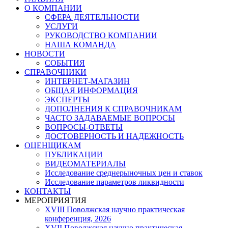
О КОМПАНИИ
СФЕРА ДЕЯТЕЛЬНОСТИ
УСЛУГИ
РУКОВОДСТВО КОМПАНИИ
НАША КОМАНДА
НОВОСТИ
СОБЫТИЯ
СПРАВОЧНИКИ
ИНТЕРНЕТ-МАГАЗИН
ОБЩАЯ ИНФОРМАЦИЯ
ЭКСПЕРТЫ
ДОПОЛНЕНИЯ К СПРАВОЧНИКАМ
ЧАСТО ЗАДАВАЕМЫЕ ВОПРОСЫ
ВОПРОСЫ-ОТВЕТЫ
ДОСТОВЕРНОСТЬ И НАДЕЖНОСТЬ
ОЦЕНЩИКАМ
ПУБЛИКАЦИИ
ВИДЕОМАТЕРИАЛЫ
Исследование среднерыночных цен и ставок
Исследование параметров ликвидности
КОНТАКТЫ
МЕРОПРИЯТИЯ
XVIII Поволжская научно практическая
конференция, 2026
XVII Поволжская научно практическая