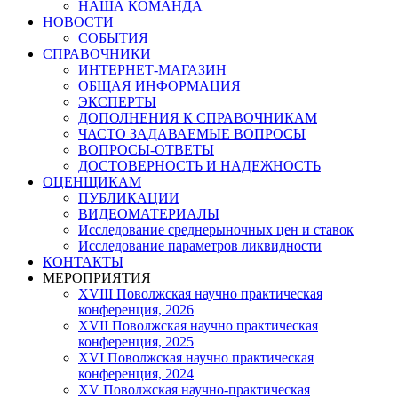
НАША КОМАНДА
НОВОСТИ
СОБЫТИЯ
СПРАВОЧНИКИ
ИНТЕРНЕТ-МАГАЗИН
ОБЩАЯ ИНФОРМАЦИЯ
ЭКСПЕРТЫ
ДОПОЛНЕНИЯ К СПРАВОЧНИКАМ
ЧАСТО ЗАДАВАЕМЫЕ ВОПРОСЫ
ВОПРОСЫ-ОТВЕТЫ
ДОСТОВЕРНОСТЬ И НАДЕЖНОСТЬ
ОЦЕНЩИКАМ
ПУБЛИКАЦИИ
ВИДЕОМАТЕРИАЛЫ
Исследование среднерыночных цен и ставок
Исследование параметров ликвидности
КОНТАКТЫ
МЕРОПРИЯТИЯ
XVIII Поволжская научно практическая
конференция, 2026
XVII Поволжская научно практическая
конференция, 2025
XVI Поволжская научно практическая
конференция, 2024
ХV Поволжская научно-практическая