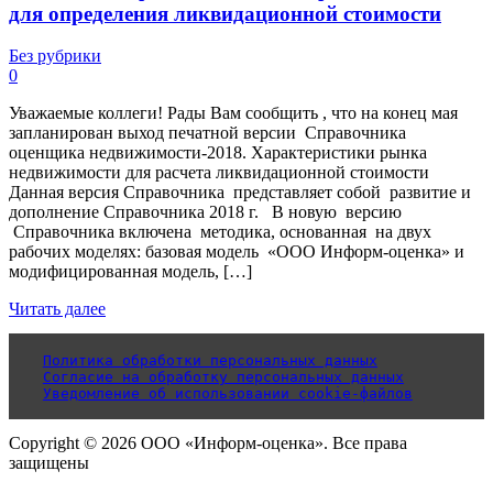
для определения ликвидационной стоимости
Без рубрики
0
Уважаемые коллеги! Рады Вам сообщить , что на конец мая
запланирован выход печатной версии Справочника
оценщика недвижимости-2018. Характеристики рынка
недвижимости для расчета ликвидационной стоимости
Данная версия Справочника представляет собой развитие и
дополнение Справочника 2018 г. В новую версию
Справочника включена методика, основанная на двух
рабочих моделях: базовая модель «ООО Информ-оценка» и
модифицированная модель, […]
Читать далее
Политика обработки персональных данных
Согласие на обработку персональных данных
Уведомление об использовании cookie-файлов
Copyright © 2026 ООО «Информ-оценка». Все права
защищены