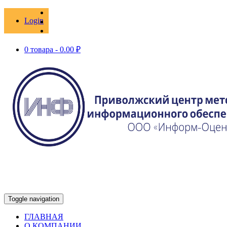
Login
0 товара -
0.00
₽
Toggle navigation
ГЛАВНАЯ
О КОМПАНИИ