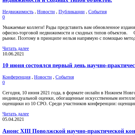
Недвижимость
,
Новости
,
Публикации
,
События
0
Уважаемые коллеги! Рады представить вам обновленное изда
офисно-торговой недвижимости и сходных типов объектов. Объ
рынке. Поэтому в принципе нельзя напрямую с помощью метод
Читать далее
10.06.2021
10 июня состоялся первый день научно-практиче
Конференция
,
Новости
,
События
0
Сегодня, 10 июня 2021 года, в формате онлайн в Нижнем Новг
индивидуальной оценки, обогащенные искусственным интеллек
оценщики из 10 СРО. Среди участников конференции: оценщи
Читать далее
05.04.2021
Анонс XIII Поволжской научно-практической ко