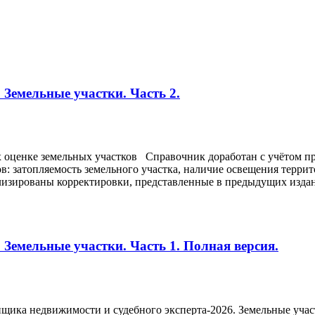
 Земельные участки. Часть 2.
 оценке земельных участков Справочник доработан с учётом п
: затопляемость земельного участка, наличие освещения террит
изированы корректировки, представленные в предыдущих издани
 Земельные участки. Часть 1. Полная версия.
ценщика недвижимости и судебного эксперта-2026. Земельны