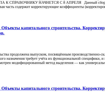
ПРАВОЧНИКУ НАЧНЕТСЯ С 8 АПРЕЛЯ Данный сборник пред
рвая часть содержит корректирующие коэффициенты (корректиров
. Объекты капитального строительства. Корректи
в.
ельства продолжена выпуском, посвящённым производственно-с
ого назначения требует учёта их функциональной специфики, и 
ссмотрен модифицированный метод выделения — как универсальн
6. Объекты капитального строительства. Коррект