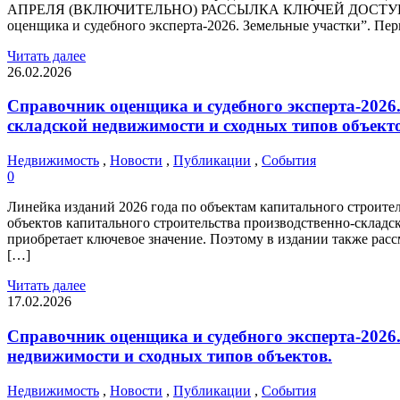
АПРЕЛЯ (ВКЛЮЧИТЕЛЬНО) РАССЫЛКА КЛЮЧЕЙ ДОСТУПА К С
оценщика и судебного эксперта-2026. Земельные участки”. Пе
Читать далее
26.02.2026
Справочник оценщика и судебного эксперта-2026
складской недвижимости и сходных типов объекто
Недвижимость
,
Новости
,
Публикации
,
События
0
Линейка изданий 2026 года по объектам капитального строит
объектов капитального строительства производственно-складск
приобретает ключевое значение. Поэтому в издании также ра
[…]
Читать далее
17.02.2026
Справочник оценщика и судебного эксперта-202
недвижимости и сходных типов объектов.
Недвижимость
,
Новости
,
Публикации
,
События