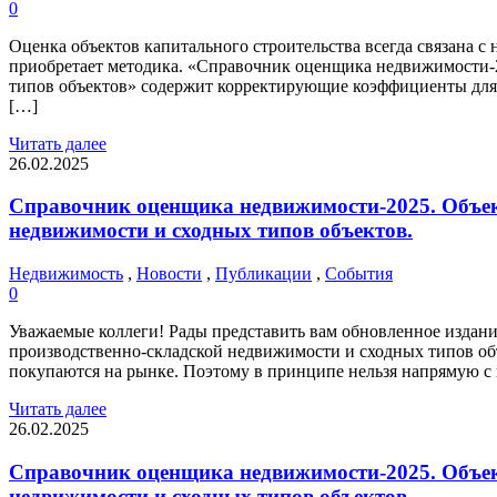
0
Оценка объектов капитального строительства всегда связана 
приобретает методика. «Справочник оценщика недвижимости-
типов объектов» содержит корректирующие коэффициенты для 
[…]
Читать далее
26.02.2025
Справочник оценщика недвижимости-2025. Объек
недвижимости и сходных типов объектов.
Недвижимость
,
Новости
,
Публикации
,
События
0
Уважаемые коллеги! Рады представить вам обновленное изда
производственно-складской недвижимости и сходных типов объ
покупаются на рынке. Поэтому в принципе нельзя напрямую с
Читать далее
26.02.2025
Справочник оценщика недвижимости-2025. Объек
недвижимости и сходных типов объектов.