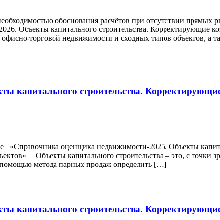
с необходимостью обоснования расчётов при отсутствии прямых 
2026. Объекты капитального строительства. Корректирующие к
офисно-торговой недвижимости и сходных типов объектов, а т
ты капитального строительства. Корректирующие
ние «Справочника оценщика недвижимости-2025. Объекты капит
ектов» Объекты капитального строительства – это, с точки зр
 помощью метода парных продаж определить […]
ты капитального строительства. Корректирующие