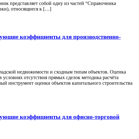
ставляет собой одну из частей “Справочника
ки), относящиеся к […]
рующие коэффициенты для производственно-
кладской недвижимости и сходным типам объектов. Оценка
в условиях отсутствия прямых сделок методика расчёта
ый инструмент оценки объектов капитального строительства
ирующие коэффициенты для офисно-торговой