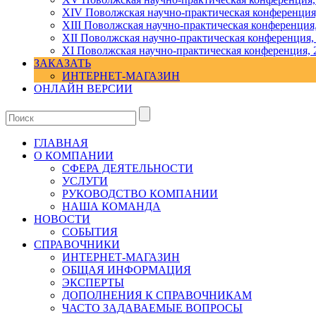
ХIV Поволжская научно-практическая конференция
ХIII Поволжская научно-практическая конференция
ХII Поволжская научно-практическая конференция,
XI Поволжская научно-практическая конференция, 
ЗАКАЗАТЬ
ИНТЕРНЕТ-МАГАЗИН
ОНЛАЙН ВЕРСИИ
ГЛАВНАЯ
О КОМПАНИИ
СФЕРА ДЕЯТЕЛЬНОСТИ
УСЛУГИ
РУКОВОДСТВО КОМПАНИИ
НАША КОМАНДА
НОВОСТИ
СОБЫТИЯ
СПРАВОЧНИКИ
ИНТЕРНЕТ-МАГАЗИН
ОБЩАЯ ИНФОРМАЦИЯ
ЭКСПЕРТЫ
ДОПОЛНЕНИЯ К СПРАВОЧНИКАМ
ЧАСТО ЗАДАВАЕМЫЕ ВОПРОСЫ