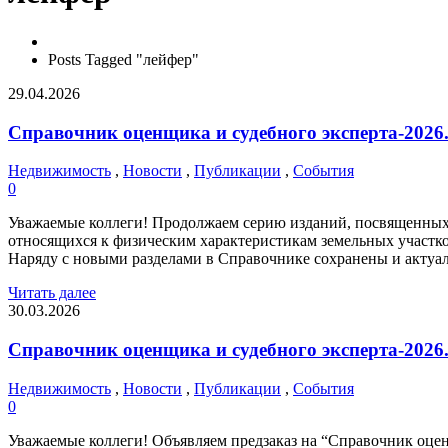
Posts Tagged "лейфер"
29.04.2026
Справочник оценщика и судебного эксперта-2026.
Недвижимость
,
Новости
,
Публикации
,
События
0
Уважаемые коллеги! Продолжаем серию изданий, посвященных
относящихся к физическим характеристикам земельных участков
Наряду с новыми разделами в Справочнике сохранены и актуал
Читать далее
30.03.2026
Справочник оценщика и судебного эксперта-2026.
Недвижимость
,
Новости
,
Публикации
,
События
0
Уважаемые коллеги! Объявляем предзаказ на “Справочник о