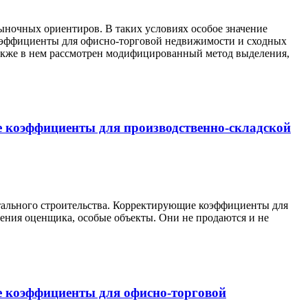
рыночных ориентиров. В таких условиях особое значение
оэффициенты для офисно-торговой недвижимости и сходных
акже в нем рассмотрен модифицированный метод выделения,
 коэффициенты для производственно-складской
ального строительства. Корректирующие коэффициенты для
ения оценщика, особые объекты. Они не продаются и не
 коэффициенты для офисно-торговой