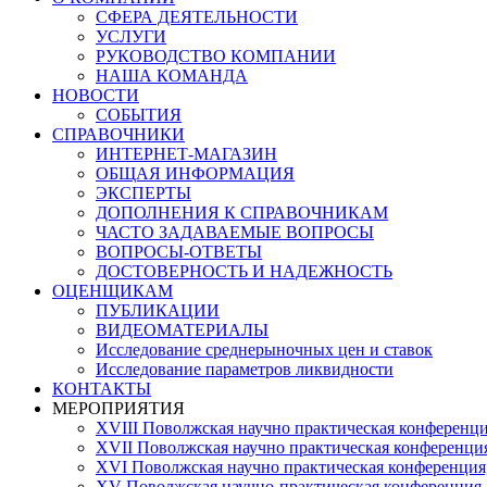
СФЕРА ДЕЯТЕЛЬНОСТИ
УСЛУГИ
РУКОВОДСТВО КОМПАНИИ
НАША КОМАНДА
НОВОСТИ
СОБЫТИЯ
СПРАВОЧНИКИ
ИНТЕРНЕТ-МАГАЗИН
ОБЩАЯ ИНФОРМАЦИЯ
ЭКСПЕРТЫ
ДОПОЛНЕНИЯ К СПРАВОЧНИКАМ
ЧАСТО ЗАДАВАЕМЫЕ ВОПРОСЫ
ВОПРОСЫ-ОТВЕТЫ
ДОСТОВЕРНОСТЬ И НАДЕЖНОСТЬ
ОЦЕНЩИКАМ
ПУБЛИКАЦИИ
ВИДЕОМАТЕРИАЛЫ
Исследование среднерыночных цен и ставок
Исследование параметров ликвидности
КОНТАКТЫ
МЕРОПРИЯТИЯ
XVIII Поволжская научно практическая конференци
XVII Поволжская научно практическая конференция
XVI Поволжская научно практическая конференция
ХV Поволжская научно-практическая конференция,