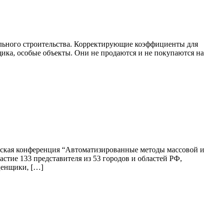
льного строительства. Корректирующие коэффициенты для
ика, особые объекты. Они не продаются и не покупаются на
ческая конференция “Автоматизированные методы массовой и
тие 133 представителя из 53 городов и областей РФ,
ценщики, […]