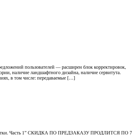
редложений пользователей — расширен блок корректировок,
ории, наличие ландшафтного дизайна, наличие сервитута.
ях, в том числе: передаваемые […]
е участки. Часть 1” СКИДКА ПО ПРЕДЗАКАЗУ ПРОДЛИТСЯ ПО 7