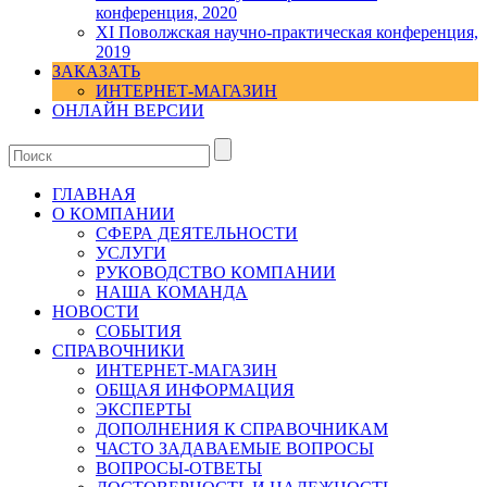
конференция, 2020
XI Поволжская научно-практическая конференция,
2019
ЗАКАЗАТЬ
ИНТЕРНЕТ-МАГАЗИН
ОНЛАЙН ВЕРСИИ
ГЛАВНАЯ
О КОМПАНИИ
СФЕРА ДЕЯТЕЛЬНОСТИ
УСЛУГИ
РУКОВОДСТВО КОМПАНИИ
НАША КОМАНДА
НОВОСТИ
СОБЫТИЯ
СПРАВОЧНИКИ
ИНТЕРНЕТ-МАГАЗИН
ОБЩАЯ ИНФОРМАЦИЯ
ЭКСПЕРТЫ
ДОПОЛНЕНИЯ К СПРАВОЧНИКАМ
ЧАСТО ЗАДАВАЕМЫЕ ВОПРОСЫ
ВОПРОСЫ-ОТВЕТЫ