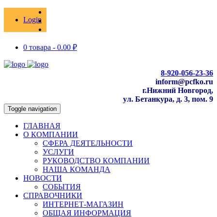
Login
0 товара -
0.00
₽
8-920-056-23-36
inform@pcfko.ru
г.Нижний Новгород,
ул. Бетанкура, д. 3, пом. 9
Toggle navigation
ГЛАВНАЯ
О КОМПАНИИ
СФЕРА ДЕЯТЕЛЬНОСТИ
УСЛУГИ
РУКОВОДСТВО КОМПАНИИ
НАША КОМАНДА
НОВОСТИ
СОБЫТИЯ
СПРАВОЧНИКИ
ИНТЕРНЕТ-МАГАЗИН
ОБЩАЯ ИНФОРМАЦИЯ