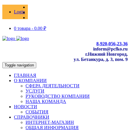
Login
0 товара -
0.00
₽
8-920-056-23-36
inform@pcfko.ru
г.Нижний Новгород,
ул. Бетанкура, д. 3, пом. 9
Toggle navigation
ГЛАВНАЯ
О КОМПАНИИ
СФЕРА ДЕЯТЕЛЬНОСТИ
УСЛУГИ
РУКОВОДСТВО КОМПАНИИ
НАША КОМАНДА
НОВОСТИ
СОБЫТИЯ
СПРАВОЧНИКИ
ИНТЕРНЕТ-МАГАЗИН
ОБЩАЯ ИНФОРМАЦИЯ