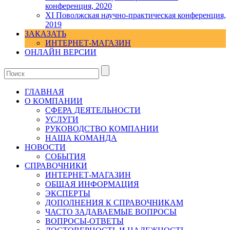
конференция, 2020
XI Поволжская научно-практическая конференция,
2019
ЗАКАЗАТЬ
ИНТЕРНЕТ-МАГАЗИН
ОНЛАЙН ВЕРСИИ
ГЛАВНАЯ
О КОМПАНИИ
СФЕРА ДЕЯТЕЛЬНОСТИ
УСЛУГИ
РУКОВОДСТВО КОМПАНИИ
НАША КОМАНДА
НОВОСТИ
СОБЫТИЯ
СПРАВОЧНИКИ
ИНТЕРНЕТ-МАГАЗИН
ОБЩАЯ ИНФОРМАЦИЯ
ЭКСПЕРТЫ
ДОПОЛНЕНИЯ К СПРАВОЧНИКАМ
ЧАСТО ЗАДАВАЕМЫЕ ВОПРОСЫ
ВОПРОСЫ-ОТВЕТЫ