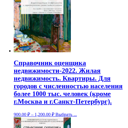
Справочник оценщика
недвижимости-2022. Жилая
недвижимость. Квартиры. Для
городов с численностью населения
более 1000 тыс. человек (кроме
г.Москва и г.Санкт-Петербург).
900.00
₽
–
1,200.00
₽
Выбрать ...