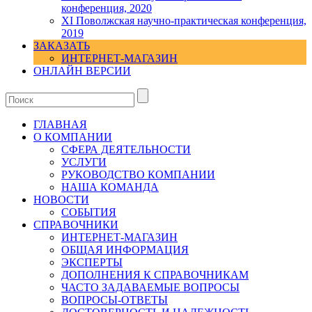
конференция, 2020
XI Поволжская научно-практическая конференция,
2019
ЗАКАЗАТЬ
ИНТЕРНЕТ-МАГАЗИН
ОНЛАЙН ВЕРСИИ
ГЛАВНАЯ
О КОМПАНИИ
СФЕРА ДЕЯТЕЛЬНОСТИ
УСЛУГИ
РУКОВОДСТВО КОМПАНИИ
НАША КОМАНДА
НОВОСТИ
СОБЫТИЯ
СПРАВОЧНИКИ
ИНТЕРНЕТ-МАГАЗИН
ОБЩАЯ ИНФОРМАЦИЯ
ЭКСПЕРТЫ
ДОПОЛНЕНИЯ К СПРАВОЧНИКАМ
ЧАСТО ЗАДАВАЕМЫЕ ВОПРОСЫ
ВОПРОСЫ-ОТВЕТЫ