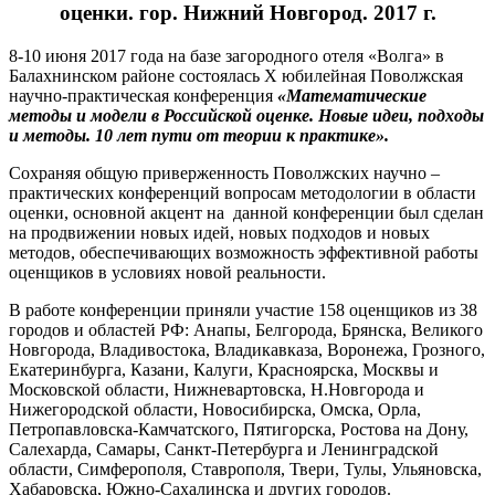
оценки. гор. Нижний Новгород. 2017 г.
8-10 июня 2017 года на базе загородного отеля «Волга» в
Балахнинском районе состоялась Х юбилейная Поволжская
научно-практическая конференция
«Математические
методы и модели в Российской оценке. Новые идеи, подходы
и методы. 10 лет пути от теории к практике».
Сохраняя общую приверженность Поволжских научно –
практических конференций вопросам методологии в области
оценки, основной акцент на данной конференции был сделан
на продвижении новых идей, новых подходов и новых
методов, обеспечивающих возможность эффективной работы
оценщиков в условиях новой реальности.
В работе конференции приняли участие 158 оценщиков из 38
городов и областей РФ: Анапы, Белгорода, Брянска, Великого
Новгорода, Владивостока, Владикавказа, Воронежа, Грозного,
Екатеринбурга, Казани, Калуги, Красноярска, Москвы и
Московской области, Нижневартовска, Н.Новгорода и
Нижегородской области, Новосибирска, Омска, Орла,
Петропавловска-Камчатского, Пятигорска, Ростова на Дону,
Салехарда, Самары, Санкт-Петербурга и Ленинградской
области, Симферополя, Ставрополя, Твери, Тулы, Ульяновска,
Хабаровска, Южно-Сахалинска и других городов.