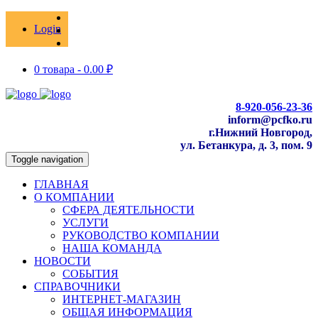
Login
0 товара -
0.00
₽
8-920-056-23-36
inform@pcfko.ru
г.Нижний Новгород,
ул. Бетанкура, д. 3, пом. 9
Toggle navigation
ГЛАВНАЯ
О КОМПАНИИ
СФЕРА ДЕЯТЕЛЬНОСТИ
УСЛУГИ
РУКОВОДСТВО КОМПАНИИ
НАША КОМАНДА
НОВОСТИ
СОБЫТИЯ
СПРАВОЧНИКИ
ИНТЕРНЕТ-МАГАЗИН
ОБЩАЯ ИНФОРМАЦИЯ