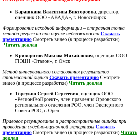
Барашкина Валентина Викторовна
, директор,
оценщик ООО «АВАДА», г. Новосибирск
Формирование исходной информации – отправная точка
метода регрессии при оценке недвижимости
С
качать
презентацию
Смотреть видео (в процессе разработки)
Читать доклад
Криворотов Максим Михайлович
, оценщик ООО
ГЮЦН «Эталон», г. Омск
Метод интервального согласования результатов
стоимостной оценки
С
качать презентацию
Смотреть
видео (в процессе разработки)
Читать доклад
Торсуков Сергей Сергеевич
, оценщик ООО
«РегионГеоПроект», член правления Орловского
регионального отделения РОО, член Экспертного
Совета РОО, г. Орел
Правовое регулирование и распространенные ошибки при
проведении судебно-оценочной экспертизы
С
качать
презентацию
Смотреть видео (в процессе разработки)
Читать
доклад