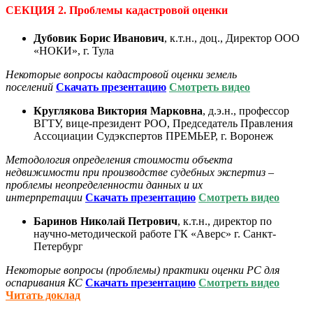
СЕКЦИЯ 2. Проблемы кадастровой оценки
Дубовик Борис Иванович
, к.т.н., доц., Директор ООО
«НОКИ», г. Тула
Некоторые вопросы кадастровой оценки земель
поселений
С
качать презентацию
Смотреть видео
Круглякова Виктория Марковна
, д.э.н., профессор
ВГТУ, вице-президент РОО, Председатель Правления
Ассоциации Судэкспертов ПРЕМЬЕР, г. Воронеж
Методология определения стоимости объекта
недвижимости при производстве судебных экспертиз –
проблемы неопределенности данных и их
интерпретации
С
качать презентацию
Смотреть видео
Баринов Николай Петрович
, к.т.н., директор по
научно-методической работе ГК «Аверс» г. Санкт-
Петербург
Некоторые вопросы (проблемы) практики оценки РС для
оспаривания КС
С
качать презентацию
Смотреть видео
Читать доклад