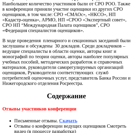
Наибольшее количество участников были от СРО РОО. Также
в конференции приняли участие оценщики из других СРО
оценщиков, в том числе: СРО «СМАОс», «НКСО», НП
«Кадастр-оценка», АРМО, НП «СРОО «Экспертный совет»,
СРО НП “Международная Палата оценщиков”, СРО
«Федерация специалистов оценщиков».
В ходе проведения пленарного и секционных заседаний были
заслушаны и обсуждены 30 докладов. Среди докладчиков –
ведущие специалисты в области оценки, авторы книг и
монографий по теории оценки, авторы наиболее популярных
учебных пособий, методических разработок и справочных
материалов, руководители саморегулируемых организаций
оценщиков, Руководители соответствующих служб
потребителей оценочных услуг, представитель Банка России и
Нижегородского отделения Росреестра.
Содержание
Отзывы участников конференции
Письменные отзывы.
Скачать
Отзывы о конференции ведущих оценщиков Смотреть
видео (в процессе разработки)