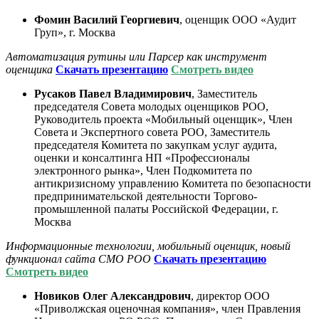
Фомин Василий Георгиевич
, оценщик ООО «Аудит
Груп», г. Москва
Автоматизация рутины или Парсер как инструмент
оценщика
С
качать презентацию
Смотреть видео
Русаков Павел Владимирович
, Заместитель
председателя Совета молодых оценщиков РОО,
Руководитель проекта «Мобильный оценщик», Член
Совета и Экспертного совета РОО, Заместитель
председателя Комитета по закупкам услуг аудита,
оценки и консалтинга НП «Профессионалы
электронного рынка», Член Подкомитета по
антикризисному управлению Комитета по безопасности
предпринимательской деятельности Торгово-
промышленной палаты Российской Федерации, г.
Москва
Информационные технологии, мобильный оценщик, новый
функционал сайта СМО РОО
С
качать презентацию
Смотреть видео
Новиков Олег Александрович
, директор ООО
«Приволжская оценочная компания», член Правления