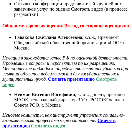
Отзывы о конференции представителей крупнейших
заказчиков услуг по оценке Смотреть видео (в процессе
разработки)
Общая методология оценки. Взгляд со стороны оценщиков
Табакова Светлана Алексеевна
, к.э.н., Президент
Общероссийской общественной организации «РОО» г.
Москва.
Новации в законодательстве РФ по оценочной деятельности.
Проблемные вопросы и перспективы по их разрешению.
Методические подходы к определению величины убытков при
изъятии объектов недвижимости для государственных и
муниципальных нужд.
Скачать презентацию
Смотреть
видео
Нейман Евгений Иосифович
, к.т.н., доцент, президент
МАОК, генеральный директор ЗАО «РОСЭКО», член
Совета РОО, г. Москва
Ценовые комитеты, как инструмент управления социально-
экономическими процессами через стоимость.
Скачать
презентацию
Смотреть видео