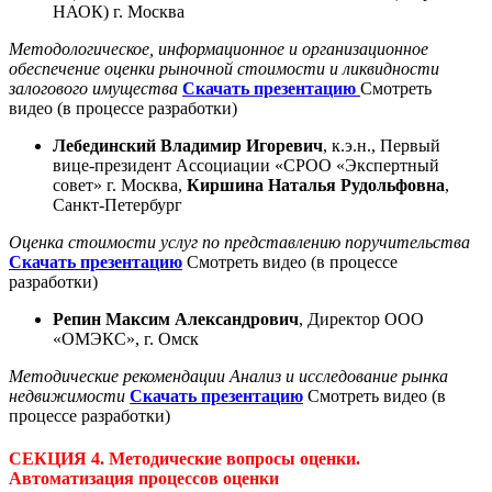
НАОК) г. Москва
Методологическое, информационное и организационное
обеспечение оценки рыночной стоимости и ликвидности
залогового имущества
С
качать презентацию
Смотреть
видео (в процессе разработки)
Лебединский Владимир Игоревич
, к.э.н., Первый
вице-президент Ассоциации «СРОО «Экспертный
совет» г. Москва,
Киршина Наталья Рудольфовна
,
Санкт-Петербург
Оценка стоимости услуг по представлению поручительства
С
качать презентацию
Смотреть видео (в процессе
разработки)
Репин Максим Александрович
, Директор ООО
«ОМЭКС», г. Омск
Методические рекомендации Анализ и исследование рынка
недвижимости
С
качать презентацию
Смотреть видео (в
процессе разработки)
СЕКЦИЯ 4. Методические вопросы оценки.
Автоматизация процессов оценки