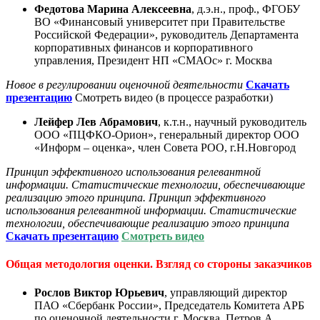
Федотова Марина Алексеевна
, д.э.н., проф., ФГОБУ
ВО «Финансовый университет при Правительстве
Российской Федерации», руководитель Департамента
корпоративных финансов и корпоративного
управления, Президент НП «СМАОс» г. Москва
Новое в регулировании оценочной деятельности
Скачать
презентацию
Смотреть видео (в процессе разработки)
Лейфер Лев Абрамович
, к.т.н., научный руководитель
ООО «ПЦФКО-Орион», генеральный директор ООО
«Информ – оценка», член Совета РОО, г.Н.Новгород
Принцип эффективного использования релевантной
информации. Статистические технологии, обеспечивающие
реализацию этого принципа. Принцип эффективного
использования релевантной информации. Статистические
технологии, обеспечивающие реализацию этого принципа
С
качать презентацию
Смотреть видео
Общая методология оценки. Взгляд со стороны заказчиков
Рослов Виктор Юрьевич
, управляющий директор
ПАО «Сбербанк России», Председатель Комитета АРБ
по оценочной деятельности г. Москва, Петров А.